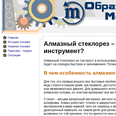
Главная
Алмазный стеклорез –
История техники
Новинки техники
инструмент?
Практика - теория
Ситуации
Алмазный стеклорез не так прост в использован
будет на порядок быстрее и экономичнее. Почем
В чем особенность алмазног
Для тех, кто привык решать все бытовые пробле
ведь стекол в нашем доме, как правило, достат
или межкомнатных дверях. Для домашнего испо
алмазная головка, но знатоки выбирают все же 
Стекло – весьма капризный материал, металл ч
шлифовка. Алмаз работает точнее и аккуратнее,
материалом в мире камней, чего не скажешь о м
драгоценный камешек, на самом деле для резки
возможно по той причине, что по крепости они 