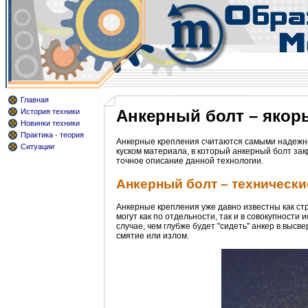
Главная
Анкерный болт – якорь
История техники
Новинки техники
Практика - теория
Анкерные крепления считаются самыми надежным
Ситуации
куском материала, в который анкерный болт закр
точное описание данной технологии.
Анкерный болт – технически
Анкерные крепления уже давно известны как ст
могут как по отдельности, так и в совокупности
случае, чем глубже будет "сидеть" анкер в выс
смятие или излом.