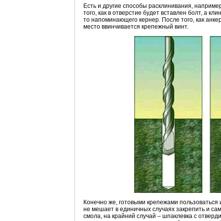
Есть и другие способы расклинивания, наприме
того, как в отверстие будет вставлен болт, а к
то напоминающего кернер. После того, как анкер
место ввинчивается крепежный винт.
Конечно же, готовыми крепежами пользоваться и
не мешает в единичных случаях закрепить и са
смола, на крайний случай – шпаклевка с отверд