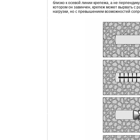
близко к осевой линии крепежа, а не перпендику
котором он завинчен, крепеж может вырвать с 
нагрузки, но с превышением возможностей сопро