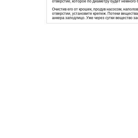
отверстие, которое по диаметру будет немного 
Очистив его от крошек, продув насосом, наполов
отверстии, установите крепеж. Потеки вещества
анкера заподлицо. Уже через сутки вещество за