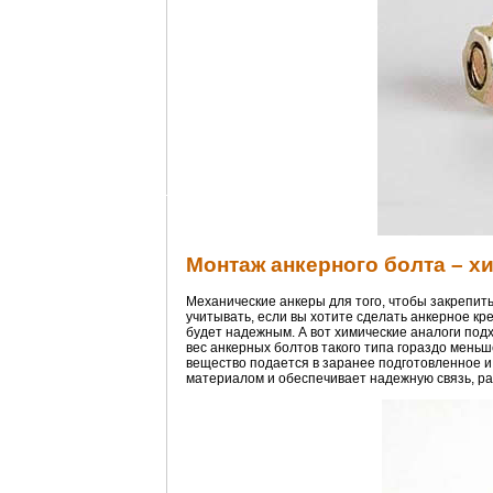
Монтаж анкерного болта – х
Механические анкеры для того, чтобы закрепить
учитывать, если вы хотите сделать анкерное кр
будет надежным. А вот химические аналоги подх
вес анкерных болтов такого типа гораздо мень
вещество подается в заранее подготовленное и
материалом и обеспечивает надежную связь, р