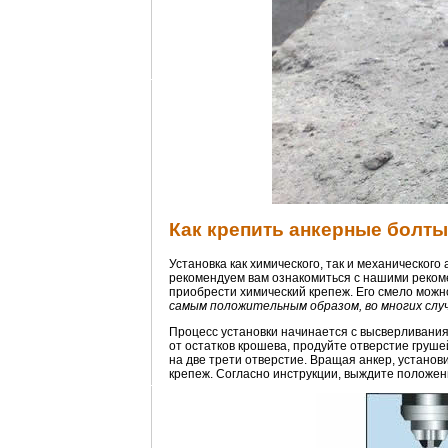
Как крепить анкерные болты 
Установка как химического, так и механическог
рекомендуем вам ознакомиться с нашими рекоме
приобрести химический крепеж. Его смело можно 
самым положительным образом, во многих случ
Процесс установки начинается с высверливания
от остатков крошева, продуйте отверстие груше
на две трети отверстие. Вращая анкер, установ
крепеж. Согласно инструкции, выждите положен