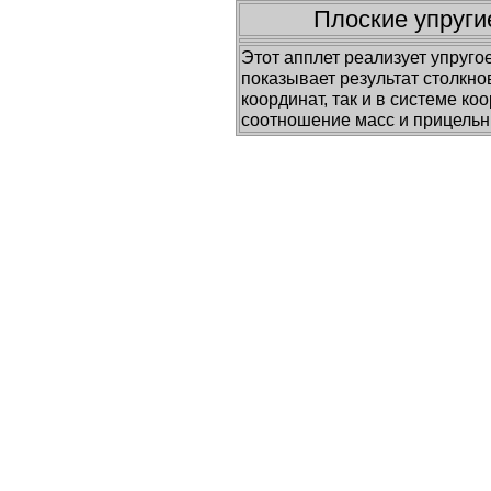
Плоские упруги
Этот апплет реализует упруго
показывает результат столкно
координат, так и в системе к
соотношение масс и прицельн