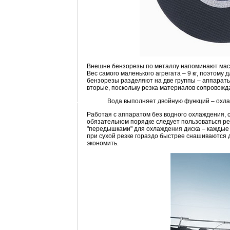
Внешне бензорезы по металлу напоминают масс
Вес самого маленького агрегата – 9 кг, поэтом
бензорезы разделяют на две группы – аппараты
вторые, поскольку резка материалов сопровож
Вода выполняет двойную функций – охлаж
Работая с аппаратом без водного охлаждения, с
обязательном порядке следует пользоваться р
"передышками" для охлаждения диска – каждые п
при сухой резке гораздо быстрее снашиваются д
экономить.