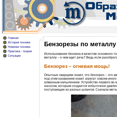
Главная
Бензорезы по металлу 
История техники
Новинки техники
Практика - теория
Использование бензина в качестве основного т
Ситуации
металлу – о чем идет речь? Ведь если разобрат
Бензорез – огневая мощь!
Опытные сварщики знают, что бензорез – это 
под этим названием знают агрегат совсем иного
алмазным напылением. Устройство первого во 
насосом, которым создается избыточное давлени
поступающие из разных шлангов. Сначала метал