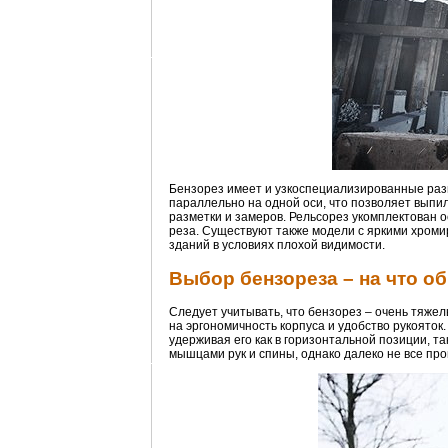
Бензорез имеет и узкоспециализированные раз
параллельно на одной оси, что позволяет выпи
разметки и замеров. Рельсорез укомплектован 
реза. Существуют также модели с яркими хром
зданий в условиях плохой видимости.
Выбор бензореза – на что о
Следует учитывать, что бензорез – очень тяжел
на эргономичность корпуса и удобство рукояток
удерживая его как в горизонтальной позиции, т
мышцами рук и спины, однако далеко не все про