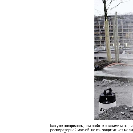
Как уже говорилось, при работе с такими матер
респираторной маской, но как защитить от мел