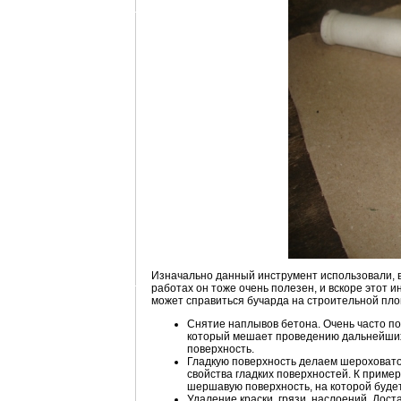
Изначально данный инструмент использовали, в 
работах он тоже очень полезен, и вскоре этот 
может справиться бучарда на строительной пло
Снятие наплывов бетона. Очень часто пос
который мешает проведению дальнейших 
поверхность.
Гладкую поверхность делаем шероховато
свойства гладких поверхностей. К пример
шершавую поверхность, на которой буде
Удаление краски, грязи, наслоений. Дост