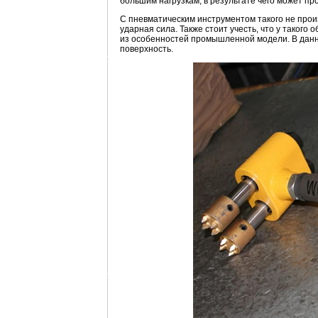
большим нагрузкам, в результате чего может про
С пневматическим инструментом такого не произ
ударная сила. Также стоит учесть, что у такого
из особенностей промышленной модели. В данн
поверхность.