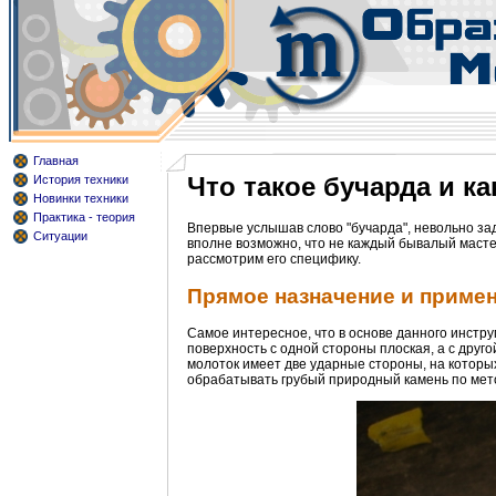
Главная
Что такое бучарда и 
История техники
Новинки техники
Практика - теория
Впервые услышав слово "бучарда", невольно зад
Ситуации
вполне возможно, что не каждый бывалый мастер
рассмотрим его специфику.
Прямое назначение и приме
Самое интересное, что в основе данного инстр
поверхность с одной стороны плоская, а с друго
молоток имеет две ударные стороны, на которых
обрабатывать грубый природный камень по мет