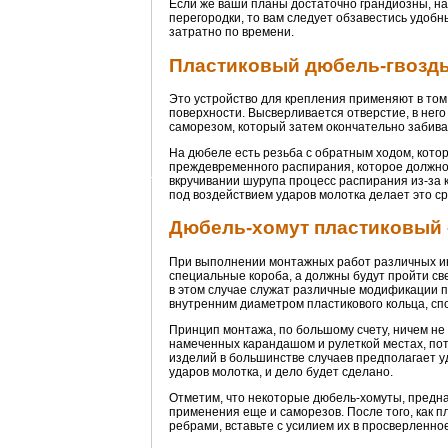
Если же ваши планы достаточно грандиозны, н
перегородки, то вам следует обзавестись удобн
затратно по времени.
Пластиковый дюбель-гвоздь 
Это устройство для крепления применяют в том 
поверхности. Высверливается отверстие, в него
саморезом, который затем окончательно забивае
На дюбеле есть резьба с обратным ходом, котор
преждевременного распирания, которое должно п
вкручивании шурупа процесс распирания из-за 
под воздействием ударов молотка делает это ср
Дюбель-хомут пластиковый –
При выполнении монтажных работ различных инж
специальные короба, а должны будут пройти све
в этом случае служат различные модификации 
внутренним диаметром пластикового кольца, сп
Принцип монтажа, по большому счету, ничем не
намеченных карандашом и рулеткой местах, пот
изделий в большинстве случаев предполагает у
ударов молотка, и дело будет сделано.
Отметим, что некоторые дюбель-хомуты, предн
применения еще и саморезов. После того, как п
ребрами, вставьте с усилием их в просверленное