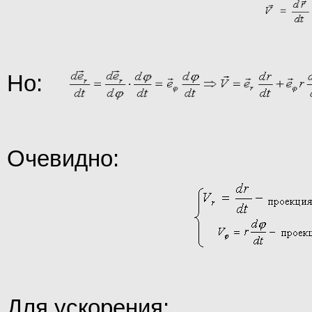
Но:
Очевидно:
Для ускорения: