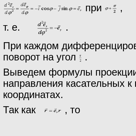
при
,
т. е.
.
При каждом дифференцирова
поворот на угол
.
Выведем формулы проекции 
направления касательных к
координатах.
Так как
, то