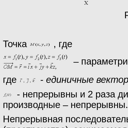
Точка
, где
– параметрич
где
-
единичные вектор
- непрерывны и 2 раза д
производные – непрерывны.
Непрерывная последователь