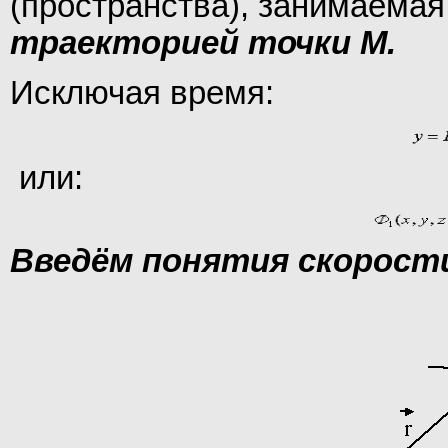
(пространства), занимаемая
траекторией точки М.
Исключая время:
или:
Введём понятия скорости