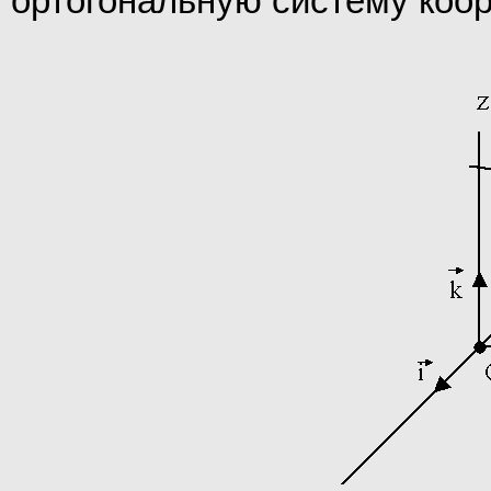
ортогональную систему коорд