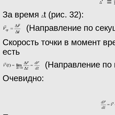
=
За время
t (рис. 32):
(Направление по секу
Скорость точки в момент вр
есть
(Направление по к
Очевидно: