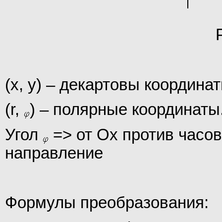
(x, y) – декартовы координат
(r,
) – полярные координаты
Угол
=>
от Ох против часов
направление
Формулы преобразования: