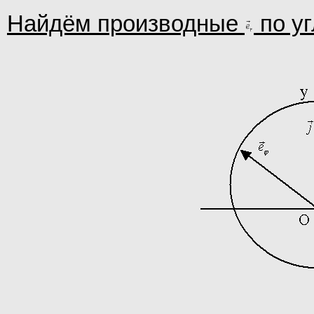
Найдём производные
по у