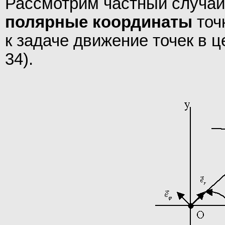
Рассмотрим частный случай
полярные координаты
точ
к задаче движение точек в 
34).