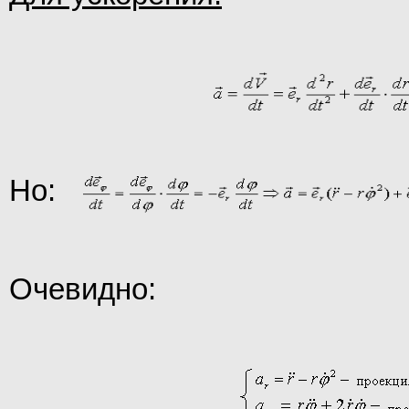
Но:
Очевидно: