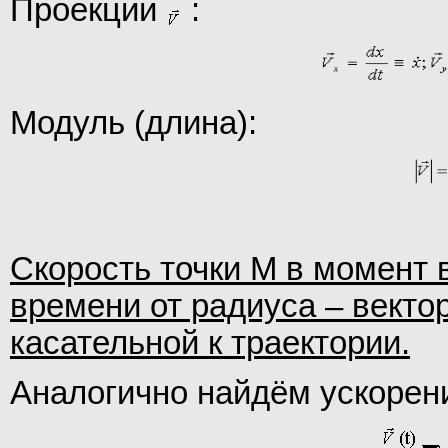
Проекции
:
Модуль (длина):
Скорость точки М в момент 
времени от радиуса – векто
касательной к траектории.
Аналогично найдём ускорение