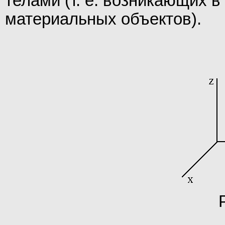
телами (т. е. возникающих 
материальных объектов).