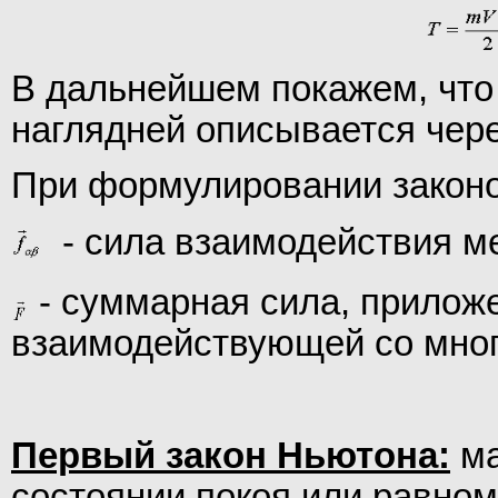
В дальнейшем покажем, что 
наглядней описывается чер
При формулировании законо
- сила взаимодействия м
- суммарная сила, приложе
взаимодействующей со мног
Первый закон Ньютона:
ма
состоянии покоя или равно