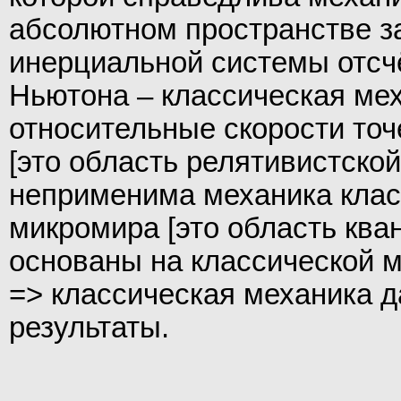
абсолютном пространстве з
инерциальной системы отсчё
Ньютона – классическая ме
относительные скорости точ
[это область релятивистско
неприменима механика клас
микромира [это область ква
основаны на классической м
=> классическая механика д
результаты.