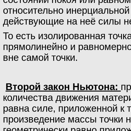
относительно инерциальной 
действующие на неё силы не
То есть изолированная точк
прямолинейно и равномерно
вне самой точки.
Второй закон Ньютона:
пр
количества движения матери
равна силе, приложенной к т
произведение массы точки н
геометрически равно прилож