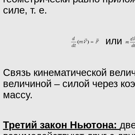
силе, т. е.
или
Связь кинематической вели
величиной – силой через к
массу.
Третий закон Ньютона:
дв