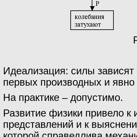
Идеализация: силы зависят т
первых производных и явно
На практике – допустимо.
Развитие физики привело к
представлений и к выяснени
которой справедлива механи