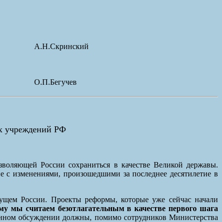
А.Н.Скринский
О.П.Бегучев
х учреждений РФ
озволяющей России сохраниться в качестве Великой державы.
ие с изменениями, произошедшими за последнее десятилетие в
дущем России. Проекты реформы, которые уже сейчас начали
му мы считаем безотлагательным в качестве первого шага
нном обсуждении должны, помимо сотрудников Министерства