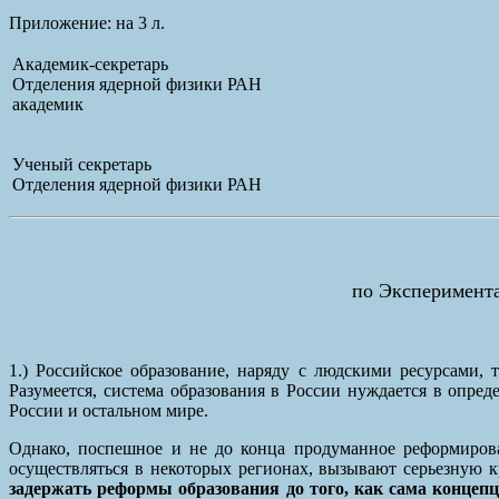
Приложение: на 3 л.
Академик-секретарь
Отделения ядерной физики РАН
академик
Ученый секретарь
Отделения ядерной физики РАН
по Эксперимент
1.) Российское образование, наряду с людскими ресурсами,
Разумеется, система образования в России нуждается в опре
России и остальном мире.
Однако, поспешное и не до конца продуманное реформирова
осуществляться в некоторых регионах, вызывают серьезную 
задержать реформы образования до того, как сама концепц