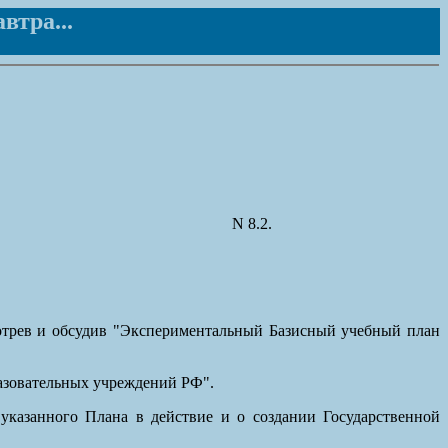
втра...
N 8.2.
отрев и обсудив "Экспериментальный Базисный учебный план
азовательных учреждений РФ".
указанного Плана в действие и о создании Государственной