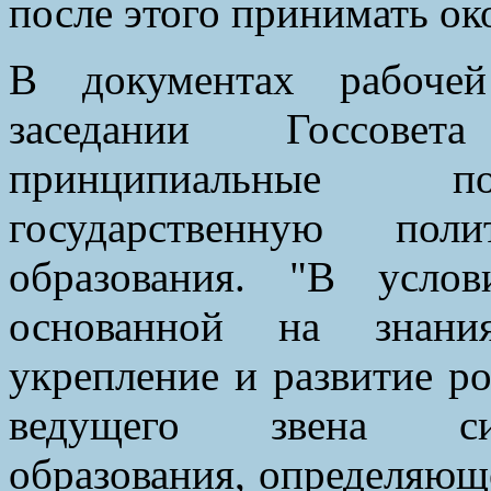
после этого принимать ок
В документах рабочей
заседании Госсове
принципиальные по
государственную по
образования. "В услов
основанной на знания
укрепление и развитие р
ведущего звена сис
образования, определяюще