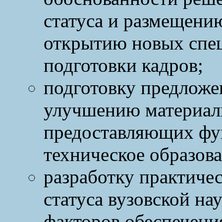
статуса и размещению
открытию новых спец
подготовки кадров;
подготовку предложе
улучшению материаль
предоставляющих фу
техническое образова
разработку практич
статуса вузовской на
факторов обеспечения