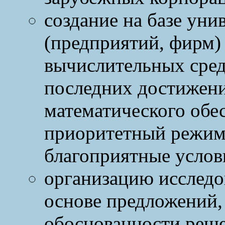
создание на базе уни
(предприятий, фирм) 
вычислительных сред
последних достижен
математического обес
приоритетный режим
благоприятные услов
организацию исследо
основе предложений
обоснованности реш