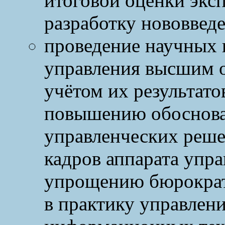
итоговой оценки экс
разработку нововведе
проведение научных 
управления высшим о
учётом их результато
повышению обоснов
управленческих реше
кадров аппарата упр
упрощению бюрократ
в практику управлен