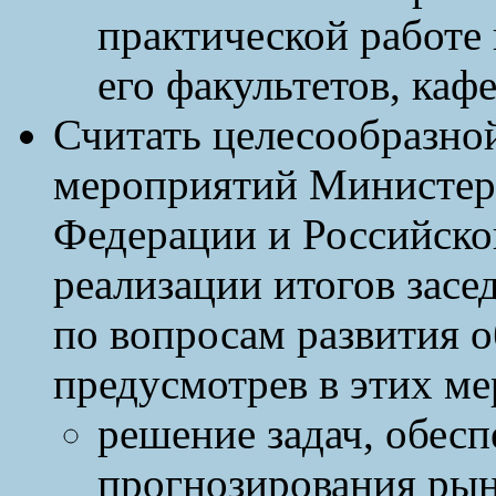
практической работе 
его факультетов, каф
Считать целесообразно
мероприятий Министерс
Федерации и Российско
реализации итогов засе
по вопросам развития о
предусмотрев в этих м
решение задач, обес
прогнозирования рын