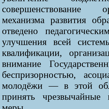
совершенствование орг
механизма развития обр
отведено педагогическ
улучшения всей систем
квалификации, организ
внимание Государстве
беспризорностью, асоц
молодёжи — в этой об
принять чрезвычайные 
меры.