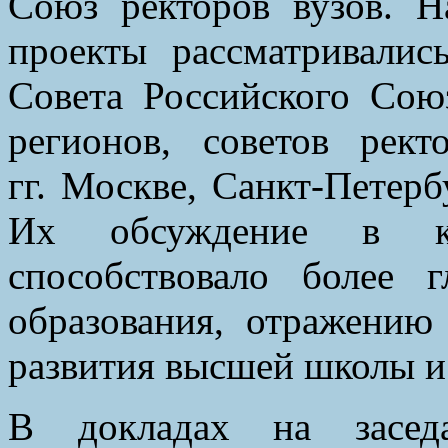
Союз ректоров вузов. Н
проекты рассматривалис
Совета Российского Союз
регионов, советов рек
гг. Москве, Санкт-Петер
Их обсуждение в кр
способствовало более 
образования, отражению
развития высшей школы и
В докладах на заседа