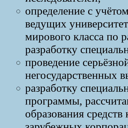
определение с учётом
ведущих университе
мирового класса по 
разработку специаль
проведение серьёзной
негосударственных в
разработку специаль
программы, рассчита
образования средств
зарубежных корпора