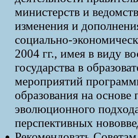
министерств и ведомст
изменения и дополнени
социально-экономическо
2004 гг., имея в виду 
государства в образова
мероприятий программы
образования на основе 
эволюционного подход
перспективных нововве
Рекомендовать Советам