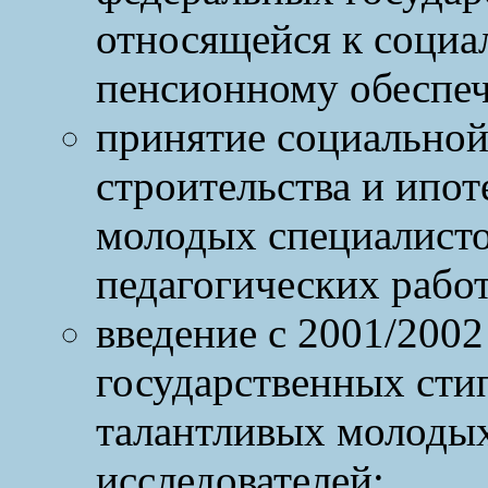
относящейся к социа
пенсионному обеспе
принятие социальной
строительства и ипот
молодых специалисто
педагогических рабо
введение с 2001/2002
государственных сти
талантливых молодых
исследователей;