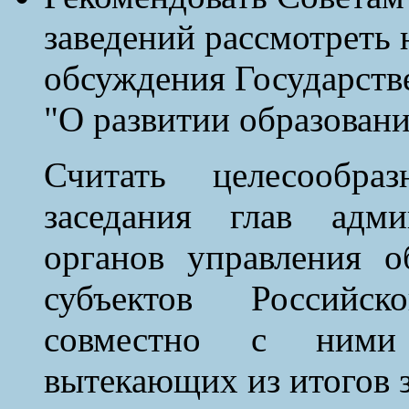
заведений рассмотреть 
обсуждения Государст
"О развитии образовани
Считать целесообр
заседания глав адми
органов управления о
субъектов Российск
совместно с ними 
вытекающих из итогов з