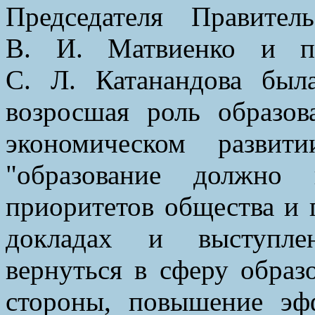
Председателя Правител
В. И. Матвиенко и пр
С. Л. Катанандова был
возросшая роль образов
экономическом развит
"образование должно
приоритетов общества и г
докладах и выступлен
вернуться в сферу образо
стороны, повышение эфф