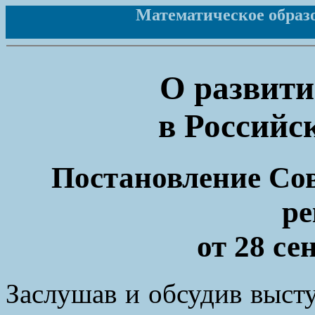
Математическое образов
О развити
в Российс
Постановление Сов
ре
от 28 се
Заслушав и обсудив высту