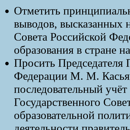
Отметить принципиальн
выводов, высказанных н
Совета Российской Фед
образования в стране н
Просить Председателя 
Федерации М. М. Касья
последовательный учёт 
Государственного Сове
образовательной полит
деятельности правител