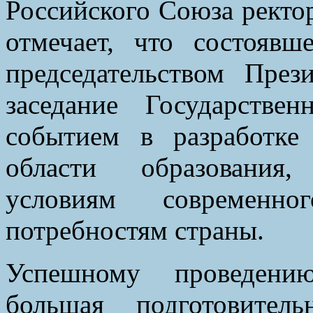
Российского Союза ректо
отмечает, что состоявш
председательством Пре
заседание Государстве
событием в разработке
области образования
условиям современ
потребностям страны.
Успешному проведению
большая подготовитель