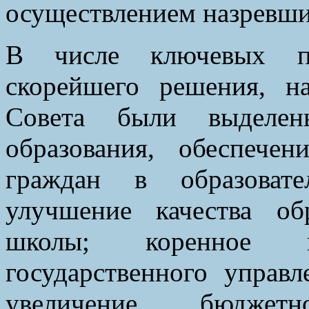
осуществлением назревши
В числе ключевых пр
скорейшего решения, на
Совета были выделен
образования, обеспече
граждан в образовате
улучшение качества об
школы; коренное п
государственного управл
увеличение бюджет