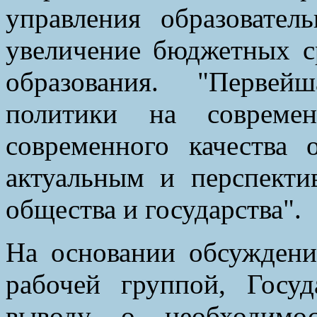
управления образовате
увеличение бюджетных с
образования. "Первей
политики на совреме
современного качества о
актуальным и перспекти
общества и государства".
На основании обсуждени
рабочей группой, Госу
выводу о необходимос