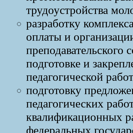
трудоустройства мол
разработку комплекс
оплаты и организаци
преподавательского со
подготовке и закреп
педагогической рабо
подготовку предложе
педагогических рабо
квалификационных ра
федеральных государ