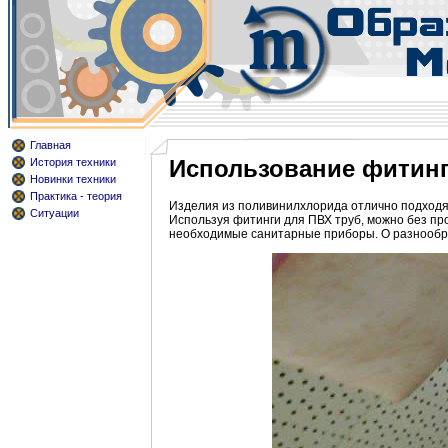
Главная
Использование фитинг
История техники
Новинки техники
Практика - теория
Изделия из поливинилхлорида отлично подходя
Ситуации
Используя фитинги для ПВХ труб, можно без пр
необходимые санитарные приборы. О разнообраз