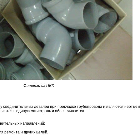
Фитинги из ПВХ
у соединительных деталей при прокладке трубопровода и являются неотъем
няются в единую магистраль и обеспечивается:
лнительных направлений;
ля ремонта и других целей.