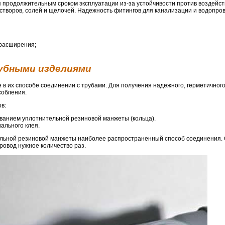
 продолжительным сроком эксплуатации из-за устойчивости против воздейст
астворов, солей и щелочей. Надежность фитингов для канализации и водопро
 расширения;
убными изделиями
в их способе соединении с трубами. Для получения надежного, герметичного
собления.
в:
ованием уплотнительной резиновой манжеты (кольца).
ального клея.
льной резиновой манжеты наиболее распространенный способ соединения. 
ровод нужное количество раз.