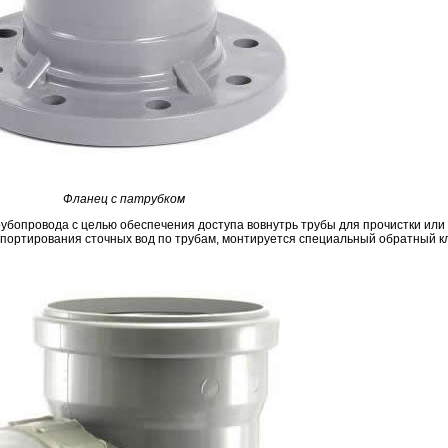
Фланец с патрубком
убопровода с целью обеспечения доступа вовнутрь трубы для прочистки или
спортирования сточных вод по трубам, монтируется специальный обратный к