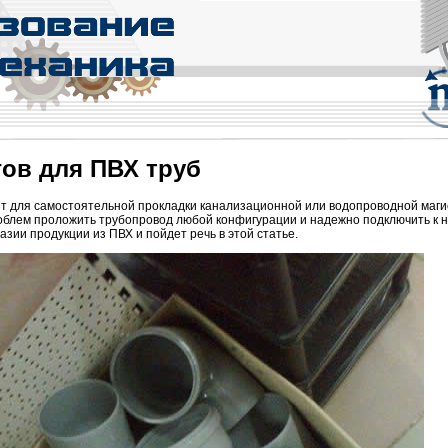
ов для ПВХ труб
т для самостоятельной прокладки канализационной или водопроводной маги
облем проложить трубопровод любой конфигурации и надежно подключить к н
ии продукции из ПВХ и пойдет речь в этой статье.