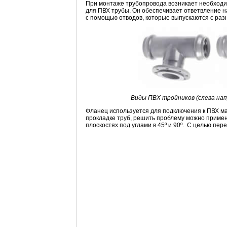
При монтаже трубопровода возникает необходим
для ПВХ трубы. Он обеспечивает ответвление на
с помощью отводов, которые выпускаются с раз
Виды ПВХ тройников (слева нап
Фланец используется для подключения к ПВХ ма
прокладке труб, решить проблему можно примени
плоскостях под углами в 45º и 90º. С целью пе