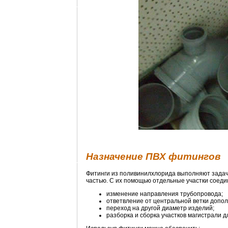
Назначение ПВХ фитингов
Фитинги из поливинилхлорида выполняют задач
частью. С их помощью отдельные участки соеди
изменение направления трубопровода;
ответвление от центральной ветки допо
переход на другой диаметр изделий;
разборка и сборка участков магистрали д