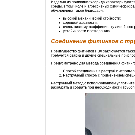
Изделия из поливинилхлорида характеризуются
среды, в том числе и агрессивных химических р
обусловлена также благодаря:
высокой механической стойкости;
хорошей жесткости;
очень низкому коэффициенту линейного
устойчивости к возгоранию.
Соединение фитингов с тр
Преимущество фитингов ПВХ заключается также 
требуется сварка и другие специальные приспо
Предусмотрено два метода соединения фитинго
Способ соединения в раструб с использ
Раструбный способ с применением специ
Раструбный метод с использованием уплотните
разобрать и собрать при необходимости трубоп