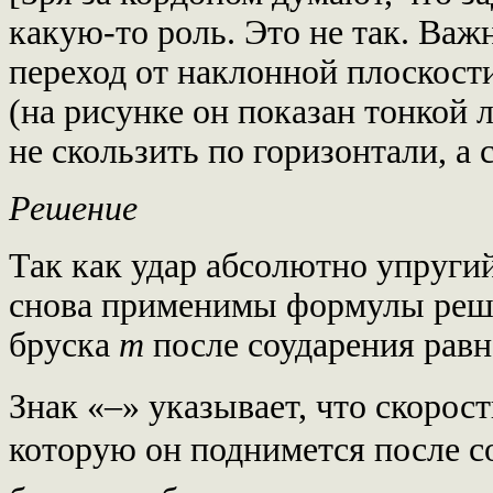
какую-то роль. Это не так. Важ
переход от наклонной плоскост
(на рисунке он показан тонкой 
не скользить по горизонтали, а 
Решение
Так как удар абсолютно упругий
снова применимы формулы реше
бруска
m
после соударения равн
Знак «–» указывает, что скорост
которую он поднимется после с