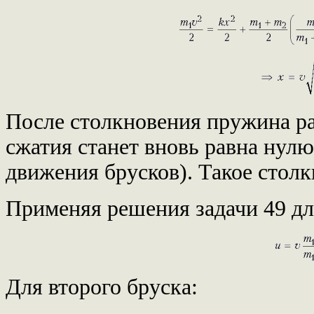
После столкновения пружина ра
сжатия станет вновь равна нул
движения брусков). Такое столк
Применяя решения задачи 49 для
Для второго бруска: