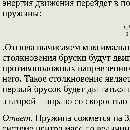
энергия движения перейдет в п
пружины:
.Отсюда вычисляем максималь
столкновения бруски будут двиг
противоположных направлениях 
него. Такое столкновение являе
первый брусок будет двигаться
а второй – вправо со скоростью 
Ответ.
Пружина сожмется на 32
системе центра масс по величин