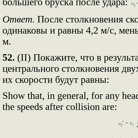
большего бруска после удара:
Ответ.
После столкновения ск
одинаковы и равны 4,2 м/с, мен
м.
52.
(II) Покажите, что в резуль
центрального столкновения дву
их скорости будут равны:
Show that, in general, for any hea
the speeds after collision are: