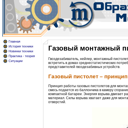
Главная
Газовый монтажный пи
История техники
Новинки техники
Практика - теория
Гвоздезабиватель, нейлер, монтажный пистолет
Ситуации
встретить в домах среднестатистических потр
представителей гвоздезабивных устройств.
Газовый пистолет – принцип
Принцип работы газовых пистолетов для монтаж
смесь подается из баллончика в камеру сгорани
компактной батареи. Энергия взрыва двигает ра
материал. Силы взрыва хватает даже для монт
отверстий.