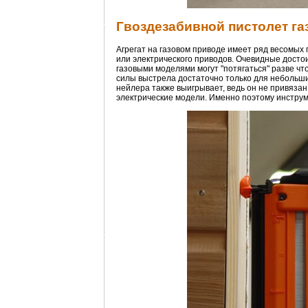
Гвоздезабивной пистолет г
Агрегат на газовом приводе имеет ряд весомы
или электрического приводов. Очевидные достои
газовыми моделями могут "потягаться" разве чт
силы выстрела достаточно только для небольших 
нейлера также выигрывает, ведь он не привязан
электрические модели. Именно поэтому инстру