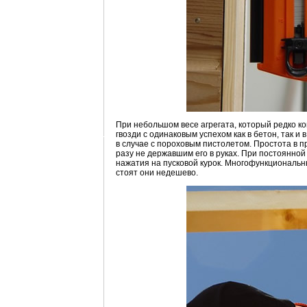
При небольшом весе агрегата, который редко ког
гвозди с одинаковым успехом как в бетон, так и
в случае с пороховым пистолетом. Простота в 
разу не державшим его в руках. При постоянной
нажатия на пусковой курок. Многофункциональн
стоят они недешево.