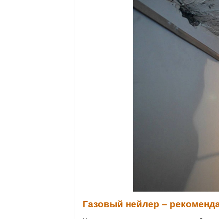
Газовый нейлер – рекоменд