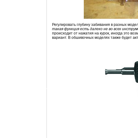
Регулировать глубину забивания в разных мод
такая функция есть далеко не во всех инстру
происходит от нажатия на курок, иногда это в
вариант. В обшивочных моделях также будет а