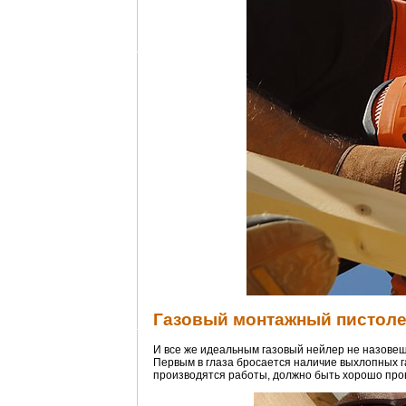
Газовый монтажный пистоле
И все же идеальным газовый нейлер не назовеш
Первым в глаза бросается наличие выхлопных г
производятся работы, должно быть хорошо пров