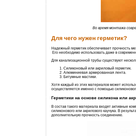
Во время монтажа совр
Для чего нужен герметик?
Надежный герметик обеспечивает прочность ме
Его необходимо использовать даже в современ
Для канализационной трубы существуют несколь
Силиконовый или акриловый герметик.
Алюминиевая армированная лента.
Битумные мастики.
Хотя каждый из этих материалов может исполь
осуществляется именно с помощью силиконовог
Герметики на основе силикона или ак
В состав такого материала входят активные ко
силиконового или акрилового каучука. В резуль
дополнительную прочность соединению.