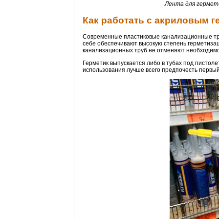
Лента для гермет
Как работать с акриловым 
Современные пластиковые канализационные тру
себе обеспечивают высокую степень герметизаци
канализационных труб не отменяют необходимо
Герметик выпускается либо в тубах под пистоле
использования лучше всего предпочесть первый