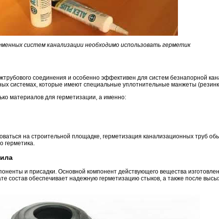
еменных систем канализации необходимо использовать герметик
жтрубового соединения и особенно эффективен для систем безнапорной кан
ных системах, которые имеют специальные уплотнительные манжеты (резинк
ко материалов для герметизации, а именно:
зоваться на строительной площадке, герметизация канализационных труб об
о герметика.
рила
мпоненты и присадки. Основной компонент действующего вещества изготовлен
тате состав обеспечивает надежную герметизацию стыков, а также после выс