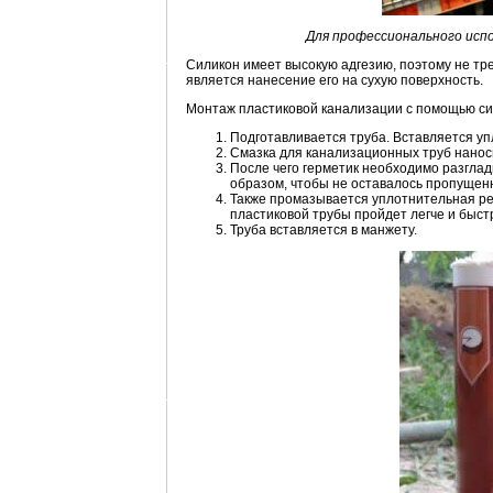
Для профессионального исп
Силикон имеет высокую адгезию, поэтому не т
является нанесение его на сухую поверхность.
Монтаж пластиковой канализации с помощью с
Подготавливается труба. Вставляется уп
Смазка для канализационных труб наноси
После чего герметик необходимо разгла
образом, чтобы не оставалось пропущенн
Также промазывается уплотнительная рез
пластиковой трубы пройдет легче и быст
Труба вставляется в манжету.