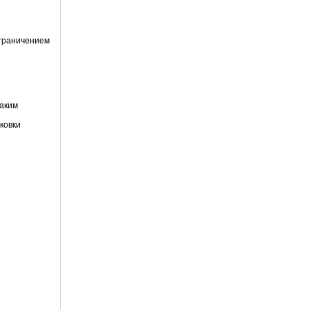
ограничением
таким
ковки