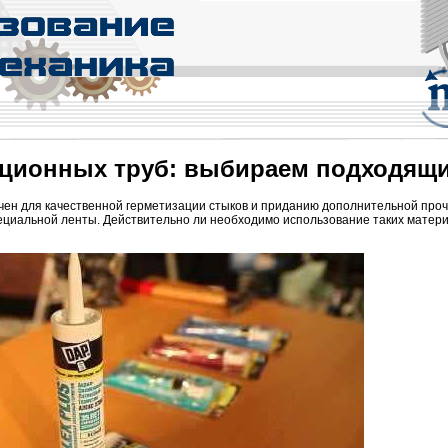
ационных труб: выбираем подходящ
чен для качественной герметизации стыков и приданию дополнительной про
пециальной ленты. Действительно ли необходимо использование таких матер