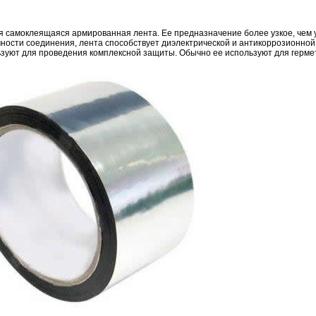
я самоклеящаяся армированная лента. Ее предназначение более узкое, чем 
ности соединения, лента способствует диэлектрической и антикоррозионно
ьзуют для проведения комплексной защиты. Обычно ее используют для герм