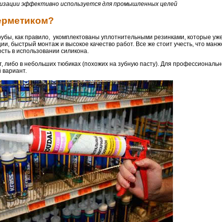
изации эффективно используется для промышленных целей
герметиком?
бы, как правило, укомплектованы уплотнительными резинками, которые уже
и, быстрый монтаж и высокое качество работ. Все же стоит учесть, что ман
сть в использовании силикона.
т, либо в небольших тюбиках (похожих на зубную пасту). Для профессиональн
 вариант.