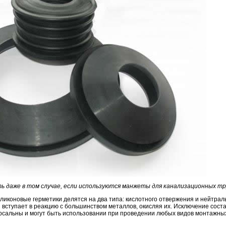
ь даже в том случае, если используются манжеты для канализационных тр
ликоновые герметики делятся на два типа: кислотного отвержения и нейтрал
 вступает в реакцию с большинством металлов, окисляя их. Исключение сост
сальны и могут быть использовании при проведении любых видов монтажных