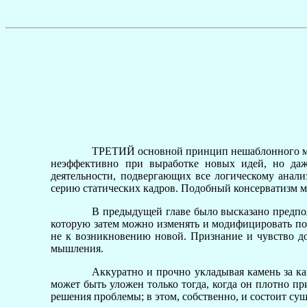
ТРЕТИЙ основной принцип нешаблонного мыш
неэффективно при выработке новых идей, но даж
деятельности, подвергающих все логическому анализ
серию статических кадров. Подобный консерватизм м
В предыдущей главе было высказано предпо
которую затем можно изменять и модифицировать по
не к возникновению новой. Признание и чувство 
мышления.
Аккуратно и прочно укладывая камень за к
может быть уложен только тогда, когда он плотно пр
решения проблемы; в этом, собственно, и состоит су