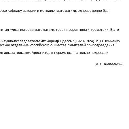
дессе кафедру истории и методики математики, одновременно был
 читал курсы истории математики, теории вероятности, геометрии. В это
л научно-исследовательских кафедр Одессы" (1923-1924). И.Ю. Тимченко
Одесское отделение Российского общества любителей природоведения.
ия доказательств». Арест и год в тюрьме окончательно подорвали
И. В. Шепельсьш