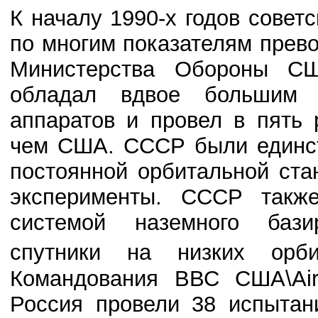
К началу 1990-х годов совет
по многим показателям прев
Министерства Обороны СШ
обладал вдвое большим к
аппаратов и провел в пять 
чем США. СССР были единст
постоянной орбитальной ст
эксперименты. СССР такж
системой наземного бази
спутники на низких орби
Командования ВВС США\Ai
Россия провели 38 испытан