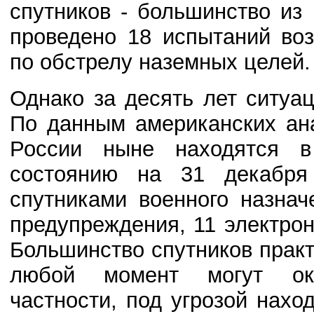
спутников - большинство и
проведено 18 испытаний во
по обстрелу наземных целей
Однако за десять лет ситуа
По данным американских ан
России ныне находятся в
состоянию на 31 декабря
спутниками военного назнач
предупреждения, 11 электрон
Большинство спутников практ
любой момент могут ока
частности, под угрозой нах