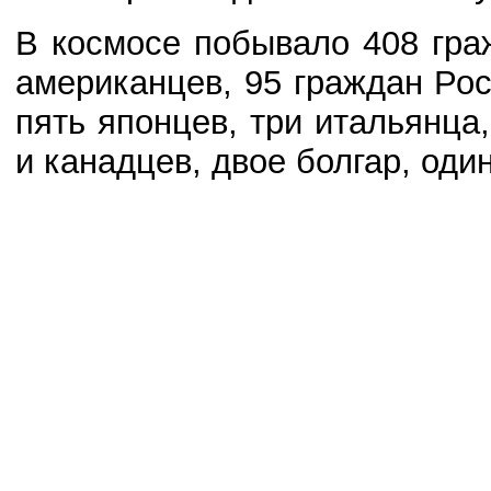
В космосе побывало 408 гра
американцев, 95 граждан Рос
пять японцев, три итальянца
и канадцев, двое болгар, оди