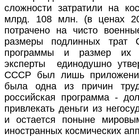
сложности затратили на ко
млрд. 108 млн. (в ценах 2
потрачено на чисто военны
размеры подлинных трат 
программы и размер их 
эксперты единодушно утвер
СССР был лишь приложение
была одна из причин труд
российская программа - до
привлекать деньги из негосу
и остается поныне мировы
иностранных космических апп