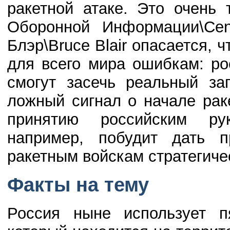
ракетной атаке. Это очень
Оборонной Информации\Сent
Блэр\Bruce Blair опасается, 
для всего мира ошибкам: р
смогут засечь реальный за
ложный сигнал о начале рак
принятию российским ру
например, побудит дать 
ракетным войскам стратегиче
Факты на тему
Россия ныне использует п