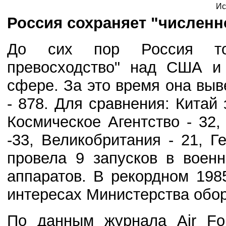
Ис
Россия сохраняет "числен
До сих пор Россия тот
превосходство" над США и
сфере. За это время она выв
- 878. Для сравнения: Китай
Космическое Агентство - 32,
-33, Великобритания - 21, 
провела 9 запусков в воен
аппаратов. В рекордном 19
интересах Министерства обо
По данным журнала Air For