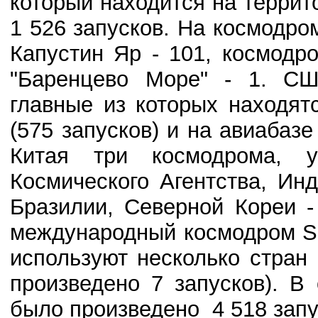
который находится на террит
1 526 запусков. На космодро
Капустин Яр - 101, космодр
"Баренцево Море" - 1. СШ
главные из которых находя
(575 запусков) и на авиабаз
Китая три космодрома, 
Космического Агентства, Ин
Бразилии, Северной Кореи -
международный космодром Se
используют несколько стран 
произведено 7 запусков). 
было произведено 4 518 запу