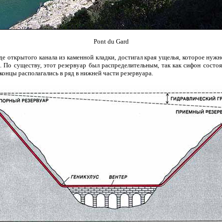
Pont du Gard
е открытого канала из каменной кладки, достигал края ущелья, которое нужно
По существу, этот резервуар был распределительным, так как сифон состоял
концы располагались в ряд в нижней части резервуара.