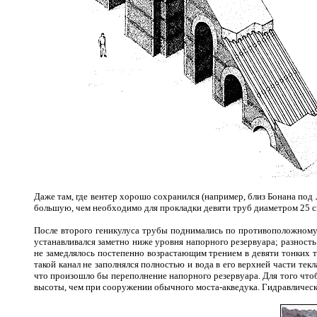
Даже там, где вентер хорошо сохранился (например, близ Бонана под 
большую, чем необходимо для прокладки девяти труб диаметром 25 с
После второго геникулуса трубы поднимались по противоположному 
устанавливался заметно ниже уровня напорного резервуара; разность
не замедлялось постепенно возрастающим трением в девяти тонких т
такой канал не заполнялся полностью и вода в его верхней части тек
что произошло бы переполнение напорного резервуара. Для того что
высоты, чем при сооружении обычного моста-акведука. Гидравлическ