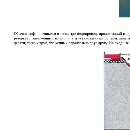
Обычно сифон начинался в точке, где водопровод, проложенный в вид
резервуар, выложенный из кирпича и установленный поперек канала. 
девяти) тонких труб, уложенных параллельно друг другу. Их входные 