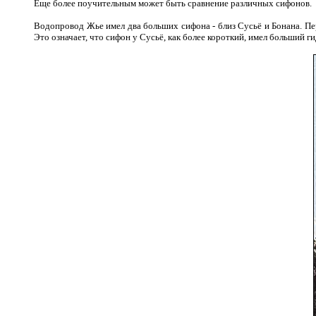
Еще более поучительным может быть сравнение различных сифонов.
Водопровод Жье имел два больших сифона - близ Сусьё и Бонана. Пер
Это означает, что сифон у Сусьё, как более короткий, имел больший г