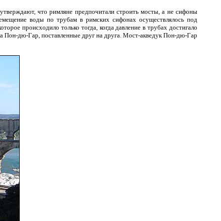
утверждают, что римляне предпочитали строить мосты, а не сифоны
ремещение воды по трубам в римских сифонах осуществлялось под
оторое происходило только тогда, когда давление в трубах достигало
та Пон-дю-Гар, поставленные друг на друга. Мост-акведук Пон-дю-Гар