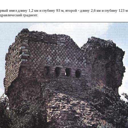
вый имел длину 1,2 км и глубину 93 м, второй - длину 2,6 км и глубину 123 
идравлический градиент.