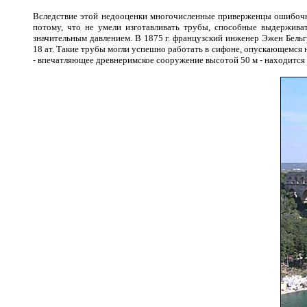
Вследствие этой недооценки многочисленные приверженцы ошибочны
потому, что не умели изготавливать трубы, способные выдержив
значительным давлением. В 1875 г. французский инженер Эжен Бельгр
18 ат. Такие трубы могли успешно работать в сифоне, опускающемся 
- впечатляющее древнеримское сооружение высотой 50 м - находится