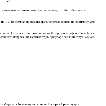
 зачеканивали молотками или запаивали, чтобы обеспечить
на 1 м. Подземная прокладка труб, использованная, по-видимому, для
т.
venter
), с тем чтобы нижняя часть U-образного сифона была более
и возникать напряжения в стыках труб при ударе водяной струи. Однако
 Хабери в Рейнском музее в Бонне. Напорный резервуар и