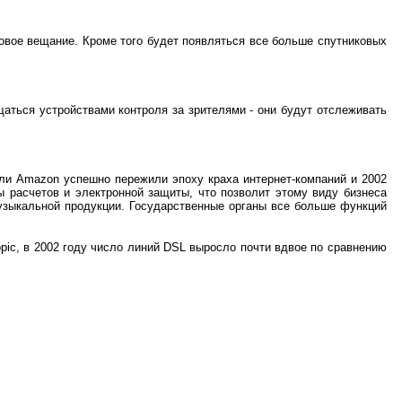
овое вещание. Кроме того будет появляться все больше спутниковых
щаться устройствами контроля за зрителями - они будут отслеживать
ли
Amazon
успешно пережили эпоху краха интернет-компаний и 2002
 расчетов и электронной защиты, что позволит этому виду бизнеса
узыкальной продукции. Государственные органы все больше функций
opic, в 2002 году число линий DSL выросло почти вдвое по сравнению