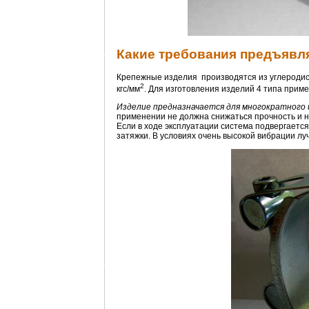
Какие требования предъявл
Крепежные изделия производятся из углеродис
2
кгс/мм
. Для изготовления изделий 4 типа приме
Изделие предназначается для многократного 
применении не должна снижаться прочность и н
Если в ходе эксплуатации система подвергаетс
затяжки. В условиях очень высокой вибрации л