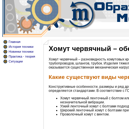
Главная
Хомут червячный – об
История техники
Новинки техники
Практика - теория
Хомут червячный – разновидность хомутовых к
Ситуации
трубопроводов, шлангов, трубок. Изделия тяже
оказывается существенная механическая нагруз
Какие существуют виды чер
Конструктивные особенности, размеры и ряд др
определяется стандартами. В соответствие с Г
Хомут червячный ленточный с болтом или
незначительной вибрации.
Узкий ленточный хомут с болтами подход
Широкий ленточный хомут с болтами прим
Проволочный хомут с винтом.