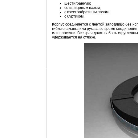
шестигранную;
со шлицевым пазом;
с крестообразным пазом;
с буртиком.
Корпус соединяется с лентой заподлицо без ис
гибкого шланга или рукава во время соединени
или просечки. Все края должны быть скругленн
удерживается на стяжке.