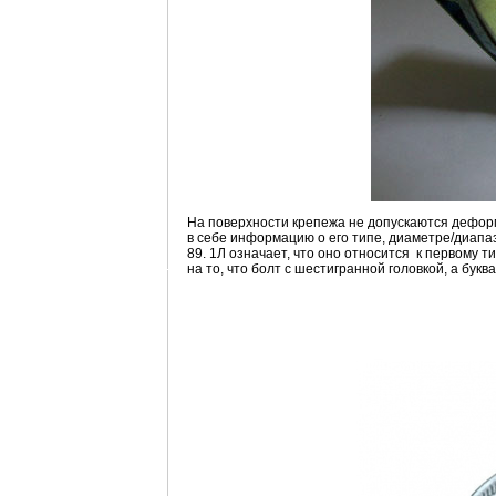
На поверхности крепежа не допускаются деформ
в себе информацию о его типе, диаметре/диапа
89. 1Л означает, что оно относится к первому т
на то, что болт с шестигранной головкой, а букв