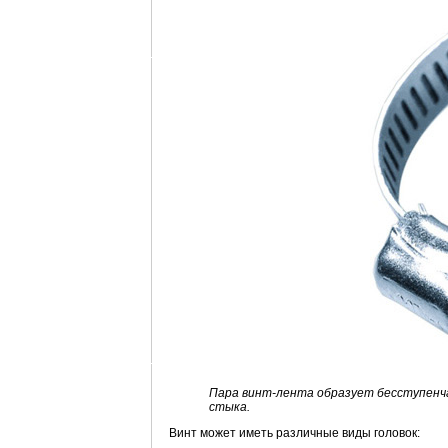
Пара винт-лента образует бесступенч
стыка.
Винт может иметь различные виды головок: