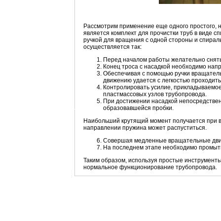
Рассмотрим применение еще одного простого, н
является комплект для прочистки труб в виде с
ручкой для вращения с одной стороны и спирал
осуществляется так:
Перед началом работы желательно снят
Конец троса с насадкой необходимо напра
Обеспечивая с помощью ручки вращательн
движению удается с легкостью проходить
Контролировать усилие, прикладываемое 
пластмассовых узлов трубопровода.
При достижении насадкой непосредствен
образовавшейся пробки.
Наибольший крутящий момент получается при в
направлении пружина может распуститься.
Совершая медленные вращательные движ
На последнем этапе необходимо промыть
Таким образом, используя простые инструмент
нормальное функционирование трубопровода.