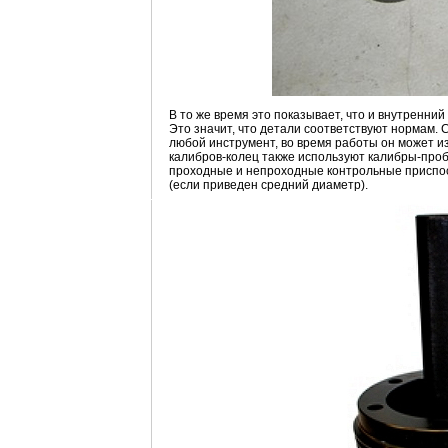
В то же время это показывает, что и внутренни
Это значит, что детали соответствуют нормам.
любой инструмент, во время работы он может и
калибров-колец также используют калибры-проб
проходные и непроходные контрольные приспос
(если приведен средний диаметр).