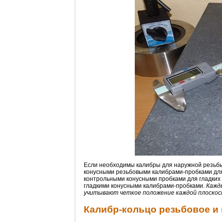
Если необходимы калибры для наружной резьбы
конусными резьбовыми калибрами-пробками для
контрольными конусными пробками для гладких
гладкими конусными калибрами-пробками.
Кажд
учитывают четкое положение каждой плоскост
Калибр-кольцо резьбовое и 