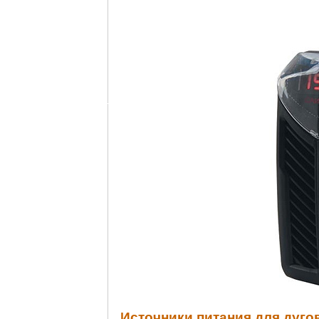
Источники питания для дуго