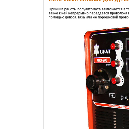
Принцип работы полуавтомата заключается в том
также к ней непрерывно передается проволока п
помощью флюса, газа или же порошковой прово