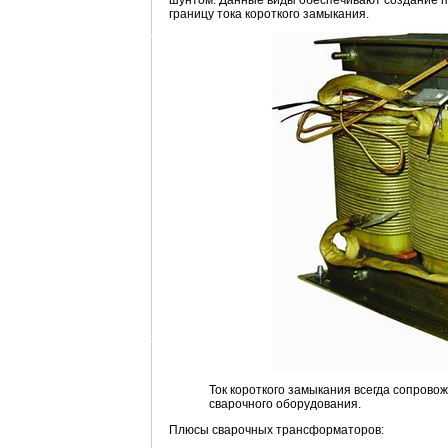
шунтом. Данные виды обеспечивают создание па
границу тока короткого замыкания.
Ток короткого замыкания всегда сопрово
сварочного оборудования.
Плюсы сварочных трансформаторов: