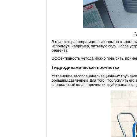
С
В качестве раствора можно использовать как п
используя, например, питьевую соду. После ус
реагента.
Эффективность метода можно повысить, примени
Гидродинамическая прочистка
Устранение засоров канализационных труб вклю
большим давлением. Для того чтоб усилить его 
специальный шланг прочистки труб и канализаци