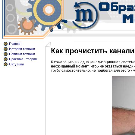
Главная
Как прочистить канал
История техники
Новинки техники
Практика - теория
К сожалению, ни одна канализационная система
Ситуации
неожиданный момент. Чтоб не оказаться наедин
трубу самостоятельно, не прибегая для этого к