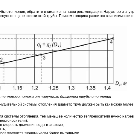
трубы отопления, обратите внимание на наши рекомендации. Наружное и внут
равную толщине стенки этой трубы. Причем толщина разнится в зависимости 
 теплового потока от наружного диаметра трубы отопления
нудительной системы отопления диаметр труб должен быть как можно более
ля системы отопления, тем меньшее количество теплоносителя нужно нагрев
энергоносители);
 скорость движения воды в системе;
ть;
ров являются экономически более выгодными.