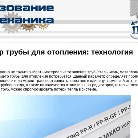
р трубы для отопления: технология
ажно не только выбрать материал изготовления труб (сталь, медь, металлоп
 диаметр трубы для отопления потребуется. Данный параметр определяет проп
плоносителя можно транспортировать через нее в единицу времени. А это, в 
трубопровода, а также на количество отопительных радиаторов, которые мо
 труб, можно спрогнозировать потери тепла в системе.