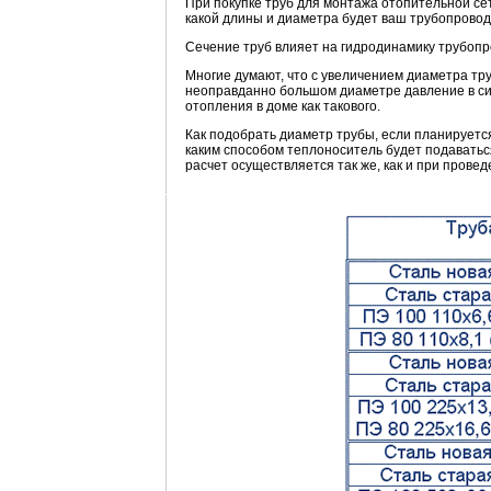
При покупке труб для монтажа отопительной сет
какой длины и диаметра будет ваш трубопровод
Сечение труб влияет на гидродинамику трубопр
Многие думают, что с увеличением диаметра тр
неоправданно большом диаметре давление в сис
отопления в доме как такового.
Как подобрать диаметр трубы, если планируетс
каким способом теплоноситель будет подаватьс
расчет осуществляется так же, как и при провед