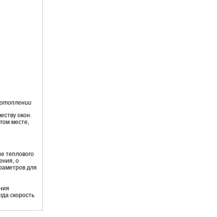
 отоплении
еству окон.
гом месте,
ие теплового
ения, о
араметров для
ения
огда скорость