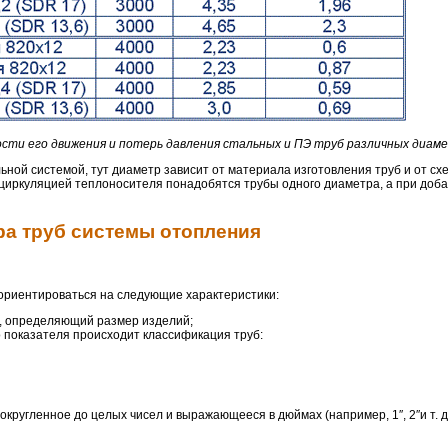
ости его движения и потерь давления стальных и ПЭ труб различных диа
ной системой, тут диаметр зависит от материала изготовления труб и от сх
 циркуляцией теплоносителя понадобятся трубы одного диаметра, а при доба
а труб системы отопления
ориентироваться на следующие характеристики:
, определяющий размер изделий;
о показателя происходит классификация труб:
кругленное до целых чисел и выражающееся в дюймах (например, 1″, 2″и т. д.)