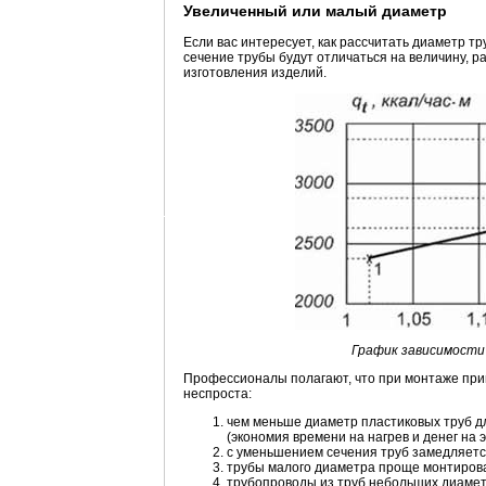
Увеличенный или малый диаметр
Если вас интересует, как рассчитать диаметр 
сечение трубы будут отличаться на величину, 
изготовления изделий.
График зависимости
Профессионалы полагают, что при монтаже при
неспроста:
чем меньше диаметр пластиковых труб д
(экономия времени на нагрев и денег на 
с уменьшением сечения труб замедляется
трубы малого диаметра проще монтирова
трубопроводы из труб небольших диамет