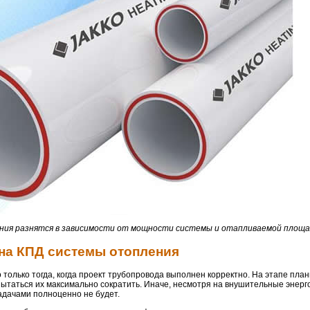
ния разнятся в зависимости от мощности системы и отапливаемой площ
 на КПД системы отопления
олько тогда, когда проект трубопровода выполнен корректно. На этапе пла
ытаться их максимально сократить. Иначе, несмотря на внушительные энерг
адачами полноценно не будет.