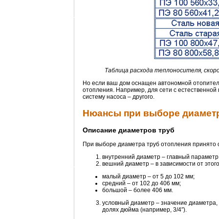
Таблица расхода теплоносителя, скор
Но если ваш дом оснащен автономной отопитель
отопления. Например, для сети с естественной
систему насоса – другого.
Нюансы при выборе диаметр
Описание диаметров труб
При выборе диаметра труб отопления принято 
внутренний диаметр – главный параметр
вешний диаметр – в зависимости от этог
малый диаметр – от 5 до 102 мм;
средний – от 102 до 406 мм;
большой – более 406 мм.
условный диаметр – значение диаметра, о
долях дюйма (например, 3/4″).