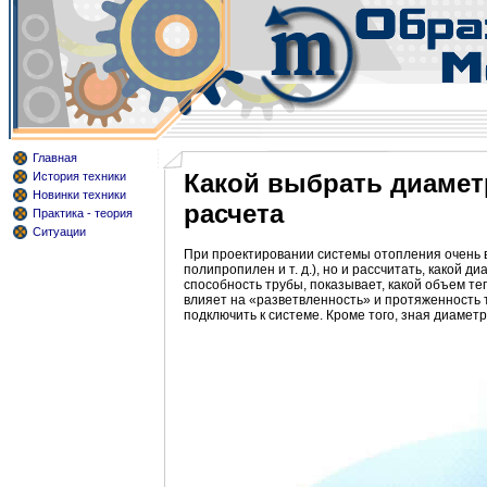
Главная
Какой выбрать диамет
История техники
Новинки техники
расчета
Практика - теория
Ситуации
При проектировании системы отопления очень в
полипропилен и т. д.), но и рассчитать, какой
способность трубы, показывает, какой объем те
влияет на «разветвленность» и протяженность 
подключить к системе. Кроме того, зная диаметр