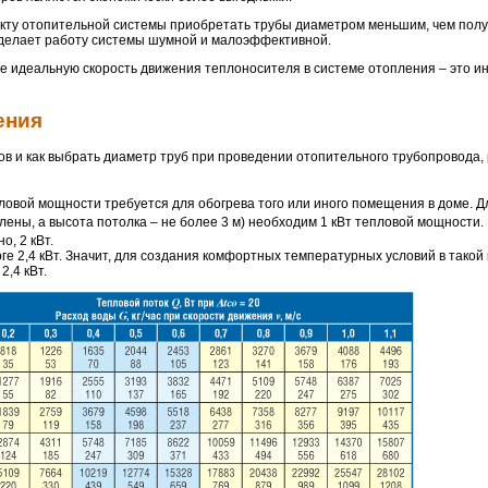
оекту отопительной системы приобретать трубы диаметром меньшим, чем полу
 сделает работу системы шумной и малоэффективной.
идеальную скорость движения теплоносителя в системе отопления – это ин
ения
ров и как выбрать диаметр труб при проведении отопительного трубопровода,
ловой мощности требуется для обогрева того или иного помещения в доме. Д
лены, а высота потолка – не более 3 м) необходим 1 кВт тепловой мощности.
о, 2 кВт.
ге 2,4 кВт. Значит, для создания комфортных температурных условий в такой
,4 кВт.