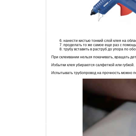
нанести кистью тонкий слой клея на обла
проделать то же самое еще раз с помощ
трубу вставить в раструб до упора по об
При склеивании нельзя покачивать, вращать дет
Избытки клея убираются салфеткой или губкой.
Испытывать трубопровод на прочность можно по