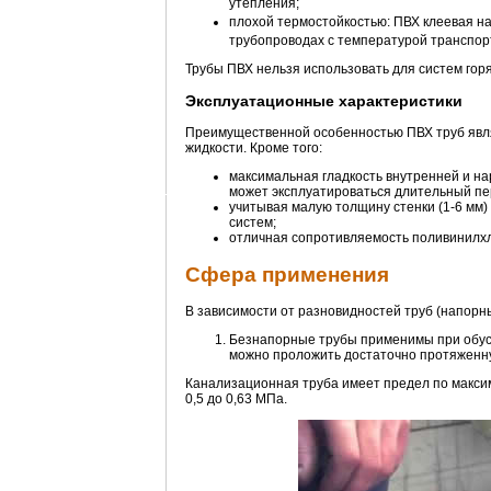
утепления;
плохой термостойкостью: ПВХ клеевая на
трубопроводах с температурой транспор
Трубы ПВХ нельзя использовать для систем гор
Эксплуатационные характеристики
Преимущественной особенностью ПВХ труб явля
жидкости. Кроме того:
максимальная гладкость внутренней и н
может эксплуатироваться длительный пе
учитывая малую толщину стенки (1-6 мм)
систем;
отличная сопротивляемость поливинилх
Сфера применения
В зависимости от разновидностей труб (напорн
Безнапорные трубы применимы при обус
можно проложить достаточно протяженну
Канализационная труба имеет предел по максим
0,5 до 0,63 МПа.