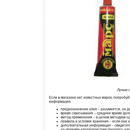
Лучше 
Если в магазине нет известных марок, попробу
информация:
предназначение клея – разумеется, он д
время схватывания – среднее время долж
метод применения – в целом методика од
правила и условия хранения – если они н
дополнительная информация – свидетельс
на упаковку характеристики продукта, на