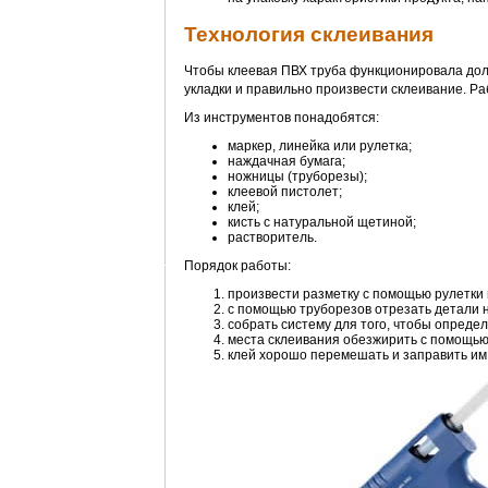
Технология склеивания
Чтобы клеевая ПВХ труба функционировала дол
укладки и правильно произвести склеивание. Р
Из инструментов понадобятся:
маркер, линейка или рулетка;
наждачная бумага;
ножницы (труборезы);
клеевой пистолет;
клей;
кисть с натуральной щетиной;
растворитель.
Порядок работы:
произвести разметку с помощью рулетки 
с помощью труборезов отрезать детали н
собрать систему для того, чтобы определ
места склеивания обезжирить с помощью 
клей хорошо перемешать и заправить им