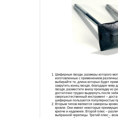
Шиферные гвозди, размеры которого могу
изготовленные с применением различных
выбирайте те, длина которых будет прим
закрутить конец гвоздя, благодаря чему
гвоздя, разместите внизу прокладку из 
достаточно трудно выдернуть после заби
сверхъестественный инструмент – достат
шиферные пользуются популярностью при
Вторым типом являются саморезы крове
кровли. Они имеют некоторые преимущест
крепче и надежнее. Второй плюс – разли
выбранной черепицы. Третий плюс – возм