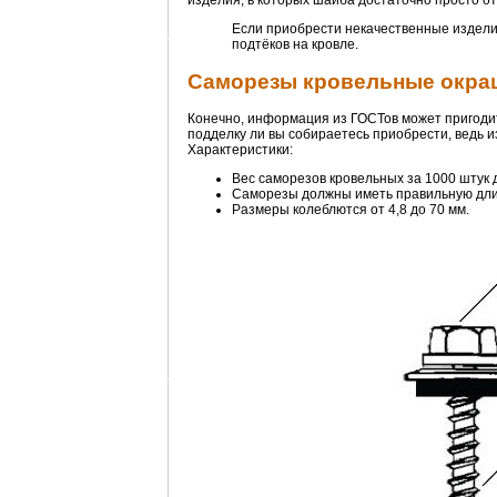
изделия, в которых шайба достаточно просто о
Если приобрести некачественные издели
подтёков на кровле.
Саморезы кровельные окраш
Конечно, информация из ГОСТов может пригодить
подделку ли вы собираетесь приобрести, ведь 
Характеристики:
Вес саморезов кровельных за 1000 штук д
Саморезы должны иметь правильную дли
Размеры колеблются от 4,8 до 70 мм.