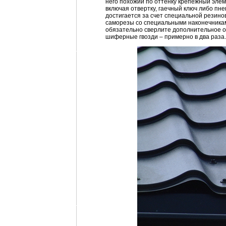
него похожий по оттенку крепежный эле
включая отвертку, гаечный ключ либо пне
достигается за счет специальной резинов
саморезы со специальными наконечникам
обязательно сверлите дополнительное от
шиферные гвозди – примерно в два раза.