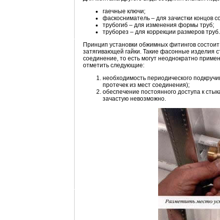
гаечные ключи;
фаскосниматель – для зачистки концов с
трубогиб – для изменения формы труб;
труборез – для коррекции размеров труб.
Принцип установки обжимных фитингов состоит 
затягивающей гайки. Такие фасонные изделия с
соединение, то есть могут неоднократно приме
отметить следующие:
необходимость периодического подкручив
протечек из мест соединения);
обеспечение постоянного доступа к стык
зачастую невозможно.