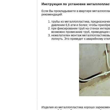
Инструкция по установке металлопла
Если Вы прокладываете в квартире металлоплас
рекомендаций:
трубы из металлопластика, предназнач
давлении 6,6 атм и более; чтобы приобр
при фиксировании труб на стенах интерв
возможно провисание труб, приводящее 
нежелателен монтаж металлопластиковых
лопнуть. Это приведет к аварийному отк
Изделия из металлопластика хорошо зарекомен