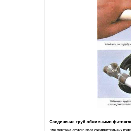
Соединение труб обжимными фитинга
Для монтажа другого вида соединительных изде