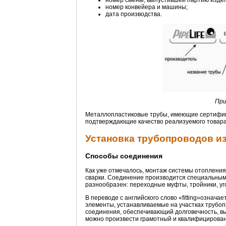
номер смены, выпустившей партию изде
номер конвейера и машины;
дата производства.
При
Металлопластиковые трубы, имеющие сертифика
подтверждающие качество реализуемого товара
Установка трубопроводов и
Способы соединения
Как уже отмечалось, монтаж системы отопления
сварки. Соединение производится специальным
разнообразен: переходные муфты, тройники, угол
В переводе с английского слово «fitting»означа
элементы, устанавливаемые на участках трубоп
соединения, обеспечивающий долговечность, в
можно произвести грамотный и квалифицирован