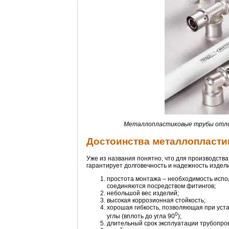
Металлопластиковые трубы отлич
Достоинства металлопласти
Уже из названия понятно, что для производств
гарантирует долговечность и надежность издел
простота монтажа – необходимость испол
соединяются посредством фитингов;
небольшой вес изделий;
высокая коррозионная стойкость;
хорошая гибкость, позволяющая при уста
0
углы (вплоть до угла 90
);
длительный срок эксплуатации трубопров