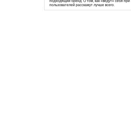
подходящий бренд. О том, как «ведут» себя пр
пользователей расскажут лучше всего.