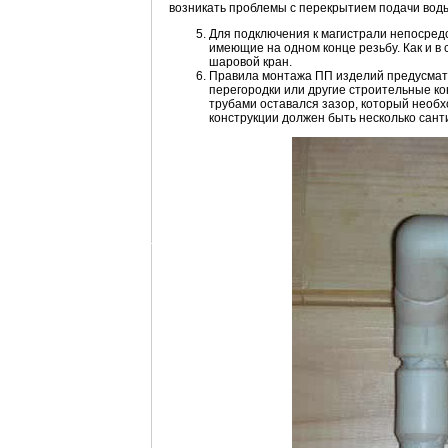
возникать проблемы с перекрытием подачи вод
Для подключения к магистрали непосред
имеющие на одном конце резьбу. Как и в
шаровой кран.
Правила монтажа ПП изделий предусматр
перегородки или другие строительные ко
трубами оставался зазор, который необ
конструкции должен быть несколько сант