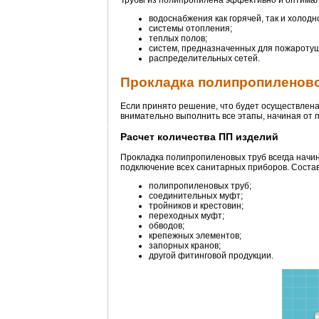
Трубы из полипропилена эффективно и оптимал
водоснабжения как горячей, так и холодн
системы отопления;
теплых полов;
систем, предназначенных для пожароту
распределительных сетей.
Прокладка полипропиленов
Если принято решение, что будет осуществлена
внимательно выполнить все этапы, начиная от 
Расчет количества ПП изделий
Прокладка полипропиленовых труб всегда начи
подключение всех санитарных приборов. Состав
полипропиленовых труб;
соединительных муфт;
тройников и крестовин;
переходных муфт;
обводов;
крепежных элементов;
запорных кранов;
другой фитинговой продукции.