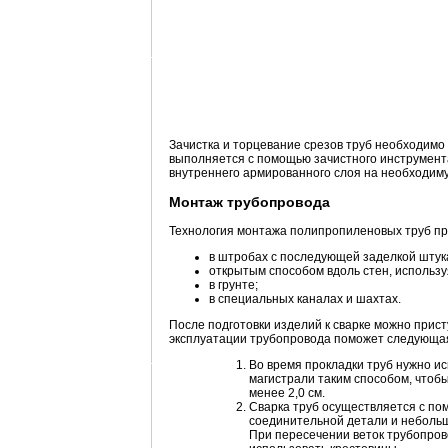
Зачистка и торцевание срезов труб необходимо
выполняется с помощью зачистного инструмент
внутреннего армированного слоя на необходиму
Монтаж трубопровода
Технология монтажа полипропиленовых труб пр
в штробах с последующей заделкой штук
открытым способом вдоль стен, использ
в грунте;
в специальных каналах и шахтах.
После подготовки изделий к сварке можно прис
эксплуатации трубопровода поможет следующа
Во время прокладки труб нужно и
магистрали таким способом, чтобы
менее 2,0 см.
Сварка труб осуществляется с по
соединительной детали и небольш
При пересечении веток трубопров