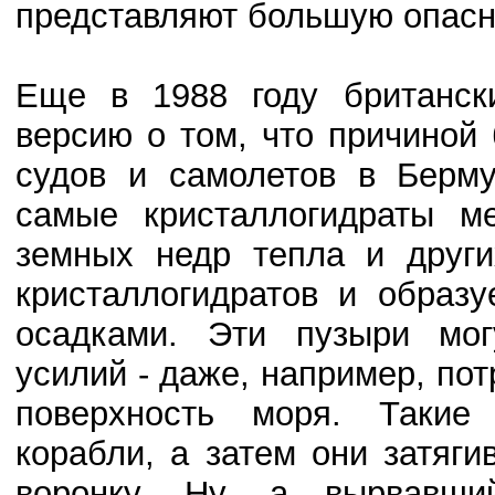
представляют большую опасн
Еще в 1988 году британск
версию о том, что причиной
судов и самолетов в Берму
самые кристаллогидраты м
земных недр тепла и други
кристаллогидратов и образ
осадками. Эти пузыри мог
усилий - даже, например, по
поверхность моря. Такие
корабли, а затем они затяг
воронку. Ну, а вырвавши