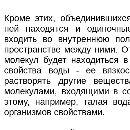
Кроме этих, объединившихс
ней находятся и одиночны
входить во внутреннюю пол
пространстве между ними. От
молекул будет находиться в
свойства воды - ее вязкос
растворять другие веществ
молекулами, входящими в с
этому, например, талая во
организмов свойствами.