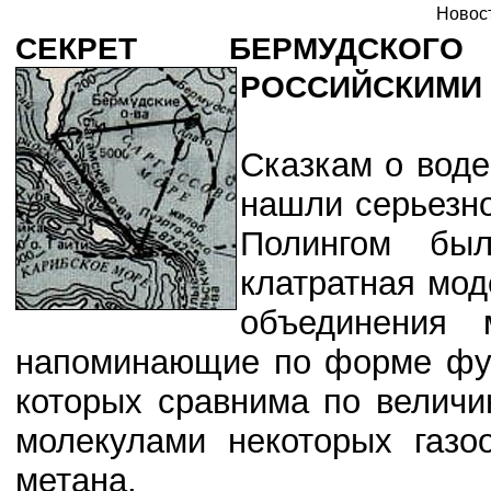
Новост
СЕКРЕТ БЕРМУДСКОГО
РОССИЙСКИМИ
Сказкам о воде
нашли серьезно
Полингом бы
клатратная мод
объединения 
напоминающие по форме фут
которых сравнима по величи
молекулами некоторых газо
метана.