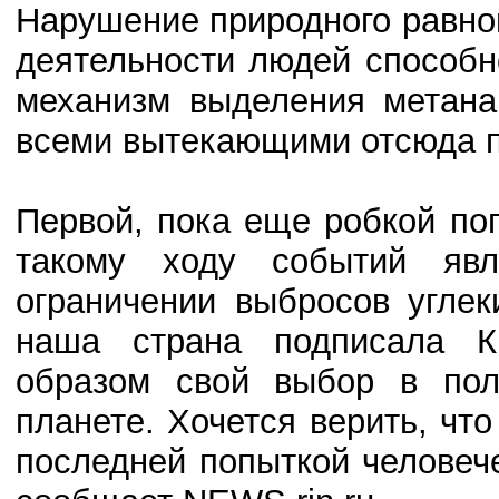
Нарушение природного равнов
деятельности людей способн
механизм выделения метана
всеми вытекающими отсюда п
Первой, пока еще робкой по
такому ходу событий явл
ограничении выбросов углек
наша страна подписала Ки
образом свой выбор в пол
планете. Хочется верить, чт
последней попыткой человеч