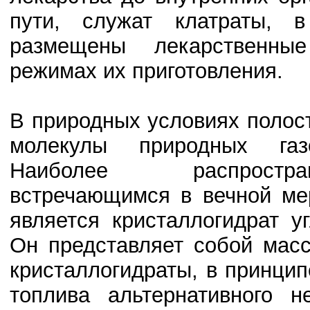
пути, служат клатраты, 
размещены лекарственны
режимах их приготовления.
В природных условиях полост
молекулы природных газо
Наиболее распростран
встречающимся в вечной ме
является кристаллогидрат у
Он представляет собой масс
кристаллогидраты, в принцип
топлива альтернативного н