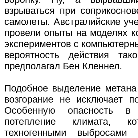
взрываться при соприкоснов
самолеты. Австралийские у
провели опыты на моделях к
экспериментов с компьютерн
вероятность действия та
предполагал Бен Кленнел.
Подобное выделение метана 
возгорание не исключает п
Особенную опасность в 
потепление климата, ко
техногенными выбросами 