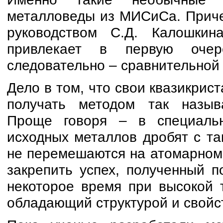
металловеды из МИСиСа. Приче
руководством С.Д. Калошкин
привлекает в первую очере
следовательно – сравнительной
Дело в том, что свои квазикрис
получать методом так называ
Проще говоря – в специаль
исходных металлов дробят с та
не перемешаются на атомарном 
закрепить успех, полученный 
некоторое время при высокой т
обладающий структурой и свойс