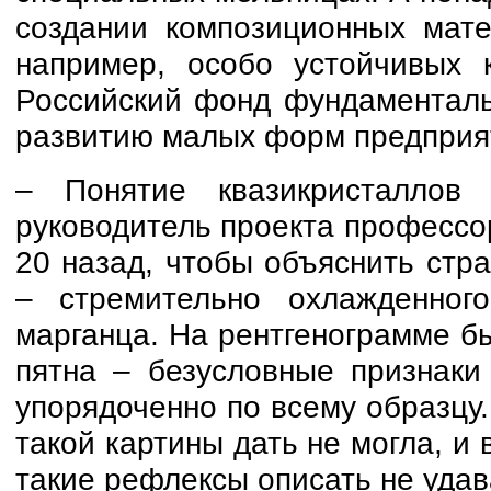
создании композиционных мат
например, особо устойчивых 
Российский фонд фундаменталь
развитию малых форм предприят
– Понятие квазикристаллов
руководитель проекта профессо
20 назад, чтобы объяснить стр
– стремительно охлажденно
марганца. На рентгенограмме б
пятна – безусловные признаки
упорядоченно по всему образцу
такой картины дать не могла, и
такие рефлексы описать не удав