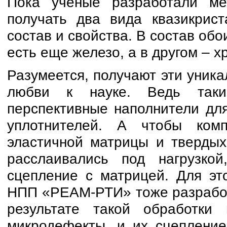
Пока ученые разработали м
получать два вида квазикрист
состав и свойства. В состав обо
есть еще железо, а в другом – х
Разумеется, получают эти уника
любви к науке. Ведь таки
перспективные наполнители дл
уплотнителей. А чтобы ком
эластичной матрицы и твердых
расслаивались под нагрузко
сцепление с матрицей. Для эт
НПП «РЕАМ-РТИ» тоже разработ
результате такой обработки
микродефекты, и их сцепление