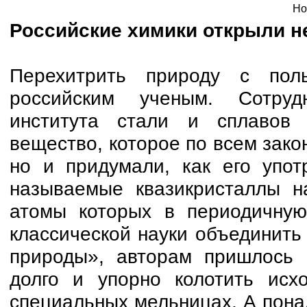
Но
Российские химики открыли 
Перехитрить природу с пол
российским ученым. Сотрудн
института стали и сплавов
вещество, которое по всем зако
но и придумали, как его упот
называемые квазикристаллы н
атомы которых в периодичную
классической науки объединить
природы», авторам пришлось 
долго и упорно колотить ис
специальных мельницах. А пона