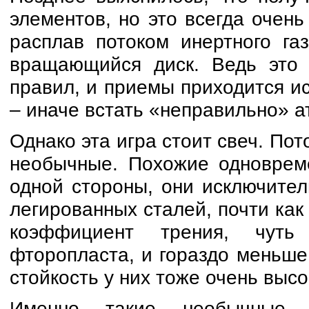
элементов, но это всегда очен
расплав потоком инертного га
вращающийся диск. Ведь это в
правил, и приемы приходится и
– иначе встать «неправильно» а
Однако эта игра стоит свеч. Пот
необычные. Похожие одновреме
одной стороны, они исключите
легированных сталей, почти как 
коэффициент трения, чуть
фторопласта, и гораздо меньше
стойкость у них тоже очень высо
Именно такие необычные 