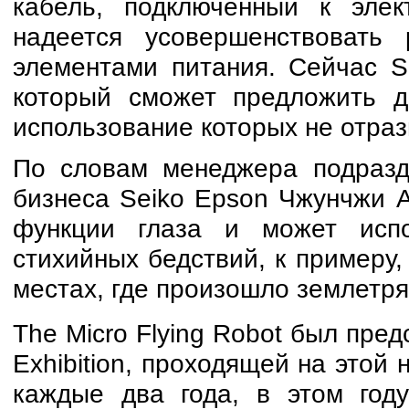
кабель, подключенный к элек
надеется усовершенствовать 
элементами питания. Сейчас S
который сможет предложить до
использование которых не отраз
По словам менеджера подразд
бизнеса Seiko Epson Чжунчжи Ач
функции глаза и может исп
стихийных бедствий, к примеру,
местах, где произошло землетря
The Micro Flying Robot был пред
Exhibition, проходящей на этой 
каждые два года, в этом год