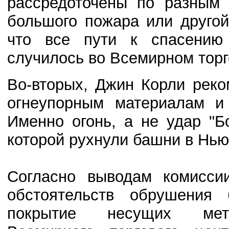
рассредоточены по разным 
большого пожара или друго
что все пути к спасению 
случилось во Всемирном торг
Во-вторых, Джин Корли рек
огнеупорным материалам и 
Именно огонь, а не удар "Б
которой рухнули башни в Нью
Согласно выводам комисси
обстоятельств обрушения 
покрытие несущих мета