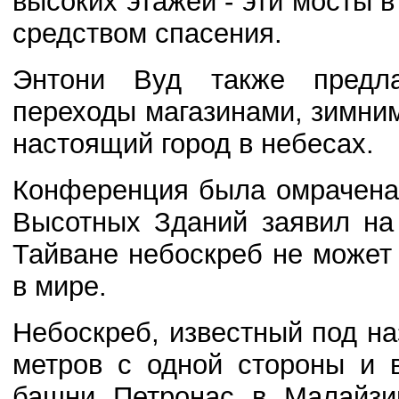
высоких этажей - эти мосты 
средством спасения.
Энтони Вуд также предла
переходы магазинами, зимни
настоящий город в небесах.
Конференция была омрачена
Высотных Зданий заявил на
Тайване небоскреб не может
в мире.
Небоскреб, известный под на
метров с одной стороны и 
башни Петронас в Малайзии