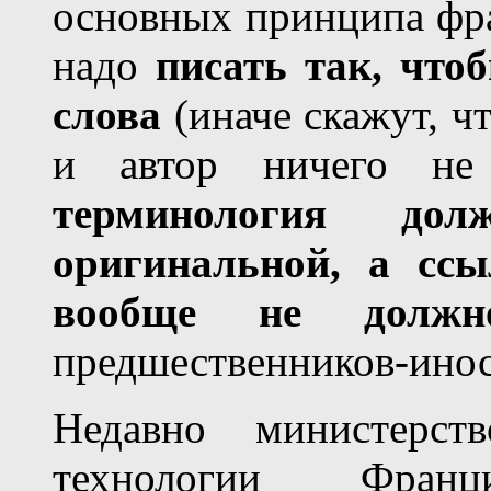
основных принципа фра
надо
писать так, что
слова
(иначе скажут, ч
и автор ничего не
терминология до
оригинальной, а ссы
вообще не долж
предшественников-инос
Недавно министерст
технологии Фран