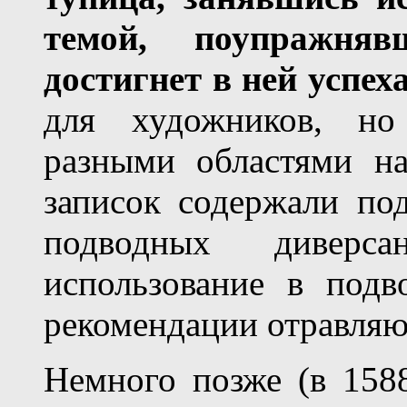
темой, поупражняв
достигнет в ней успех
для художников, но
разными областями на
записок содержали по
подводных диверс
использование в подв
рекомендации отравляю
Немного позже (в 158