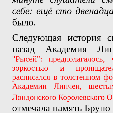
себе: ещё сто двенад
было.
Следующая история с
назад Академия Лин
"Рысей": предполагалось,
зоркостью и проницател
расписался в толстенном фо
Академии Линчеи, шесты
Лондонского Королевского О
отмечала память Бруно