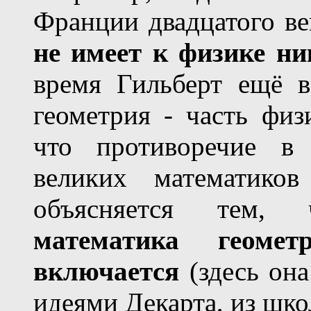
Франции двадцатого ве
не имеет к физике ни
время Гильберт ещё в
геометрия - часть физ
что противоречие в 
великих математико
объясняется тем
математика геоме
включается
(здесь она
идеями Декарта, из шко