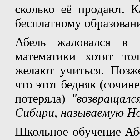
сколько её продают. 
бесплатному образован
Абель жаловался в 1
математики хотят то
желают учиться. Позж
что этот бедняк (сочин
потеряла)
"возвращалс
Сибири, называемую Нор
Школьное обучение Абе