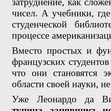
затруднение, как слож
чисел. А учебники, гд
студенческой библио
процессе американизац
Вместо простых и фун
французских студентов
что они становятся э
области своей науки, не
Уже Леонардо да В
тупица, занявшись и