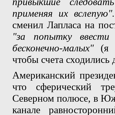
привыкшие следовать
применяя их вслепую
сменил Лапласа на пос
"за попытку ввести 
бесконечно-малых"
(я 
чтобы счета сходились 
Американский президен
что сферический тр
Северном полюсе, в Ю
канале равносторонн