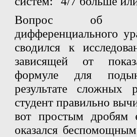
систем: "4/7 больше и
Вопрос об аси
дифференциального ур
сводился к исследова
зависящей от показ
формуле для подын
результате сложных 
студент правильно выч
вот простым дробям 
оказался беспомощным