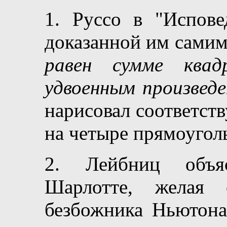
1. Руссо в "Испове
доказанной им сами
равен сумме квад
удвоенным произведе
нарисовал соответст
на четыре прямоугол
2. Лейбниц объя
Шарлотте, желая 
безбожника Ньютона