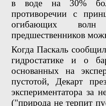
в воде на 30% бол
противоречии с прин
огибающих волн
предшественников можн
Когда Паскаль сообщил
гидростатике и о ба
основанных на экспе
пустотой, Декарт пре
экспериментатора за н
("природа не терпит пу