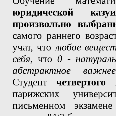
Обучение математ
юридической казу
произвольно выбран
самого раннего возрас
учат, что
любое вещест
себя
, что
0 - натураль
абстрактное важнее
Студент
четвертого 
парижских универс
письменном экзамене