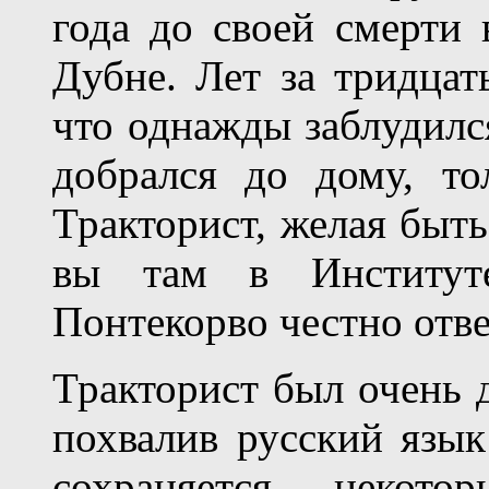
года до своей смерти 
Дубне. Лет за тридцат
что однажды заблудилс
добрался до дому, то
Тракторист, желая быт
вы там в Институте
Понтекорво честно отв
Тракторист был очень д
похвалив русский язык
сохраняется некот