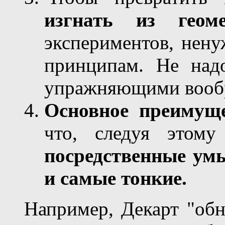
изгнать из геом
экспериментов, нен
принципам. Не над
упражняющими вооб
Основное преимущ
что, следуя этом
посредственные умы
и самые тонкие.
Например, Декарт "обн