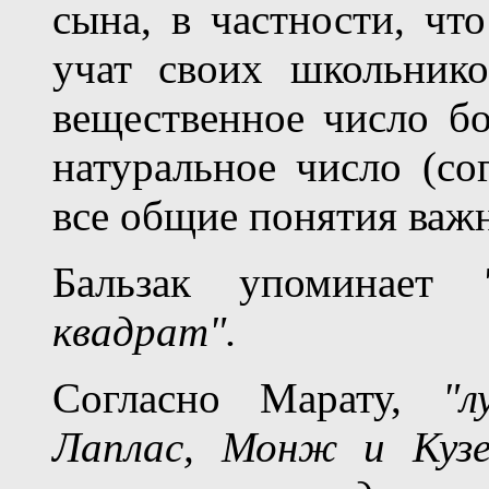
сына, в частности, чт
учат своих школьнико
вещественное число бо
натуральное число (со
все общие понятия важн
Бальзак упоминает
квадрат".
Согласно Марату,
"
Лаплас, Монж и Кузе