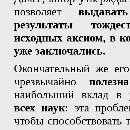
позволяет
выдават
результаты тождес
исходных аксиом, в к
уже заключались.
Окончательный же его
чрезвычайно
полезна
наибольший вклад в
всех наук
: эта пробле
чтобы способствовать 