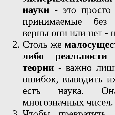
науки
- это просто 
принимаемые без д
верны они или нет - 
Столь же
малосущест
либо реальности
теории
- важно лишь
ошибок, выводить их
есть наука. Он
многозначных чисел.
Чтобы превратить 