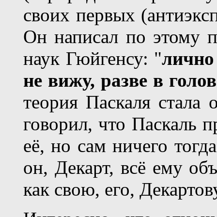
своих первых (антиэкс
Он написал по этому 
наук Гюйгенсу: "
лично
не вижу, разве в голо
теория Паскаля стала 
говорил, что Паскаль п
её, но сам ничего тогда
он, Декарт, всё ему об
как свою, его, Декартов