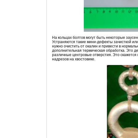
На кольцах болтов могут быть некоторые заусен
Устраняются такие мини-дефекты зачисткой или 
нужно очистить от окалин и привести в нормал
дополнительная термическая обработка. Это д
различные центровые отверстия. Это скажется н
надрезов на хвостовике.