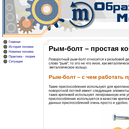
Главная
Рым-болт – простая ко
История техники
Новинки техники
Практика - теория
Поворотный рым-болт относится к резьбовой де
Ситуации
слово "рым", то это не что иное, как металличес
металлическое кольцо.
Рым-болт – с чем работать 
Такие приспособления используют для креплени
поворотной петлей имеет следующие элементы:
таких крепежей используют легированную или уг
приспособление используется в качестве креп
данных приспособлений очень просто и удобно.