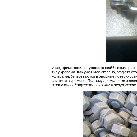
Итак, применение пружинных шайб весьма распр
типу крепежа. Как уже было сказано, эффект ст
кольца как бы врезаются в опорные поверхности
слишком выражено. Поэтому
применение грове
и прочими недопустимо, так как в результате