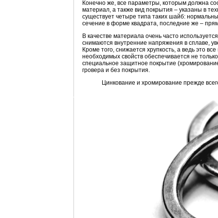
Конечно же, все параметры, которым должна со
материал, а также вид покрытия – указаны в те
существует четыре типа таких шайб: нормальные
сечение в форме квадрата, последние же – прям
В качестве материала очень часто используется
снимаются внутренние напряжения в сплаве, ув
Кроме того, снижается хрупкость, а ведь это в
необходимых свойств обеспечивается не тольк
специальное защитное покрытие (хромирование 
гровера и без покрытия.
Цинкование и хромирование прежде всег