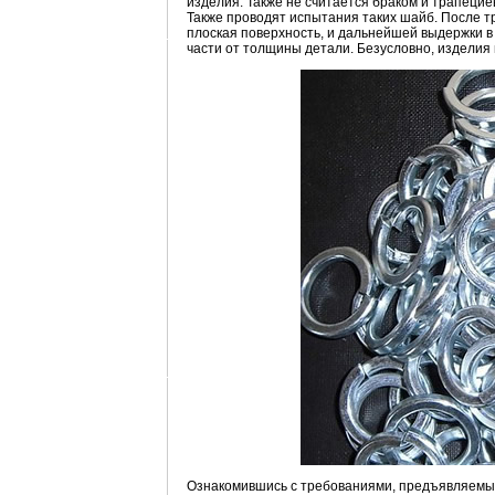
изделия. Также не считается браком и трапецие
Также проводят испытания таких шайб. После т
плоская поверхность, и дальнейшей выдержки в 
части от толщины детали. Безусловно, изделия 
Ознакомившись с требованиями, предъявляемым