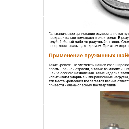
Гальваническое цинкование осуществляется пут
предварительно помещают в электролит. В рез
голубой, белый либо же радужный оттенок. Сле
поверхность насыщают хромом. При этом еще п
Применение пружинных шайб
Такие крепежные элементы нашли свое широкое
промышленной отрасли, а также во многих иных 
шайба особого назначения. Такие изделия явля
испытывают ударные и вибрационные нагрузки,
эти места крепления возлагается весьма ответс
привести к очень опасным последствиям.