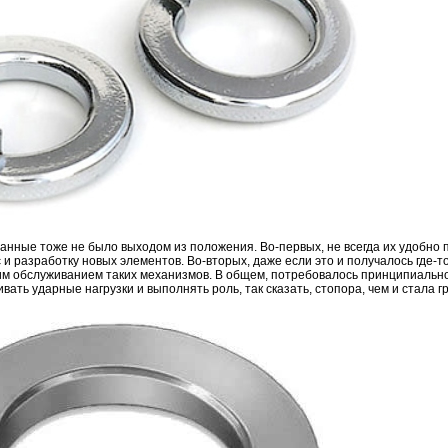
анные тоже не было выходом из положения. Во-первых, не всегда их удобно 
и разработку новых элементов. Во-вторых, даже если это и получалось где-то
им обслуживанием таких механизмов. В общем, потребовалось принципиальн
ать ударные нагрузки и выполнять роль, так сказать, стопора, чем и стала 