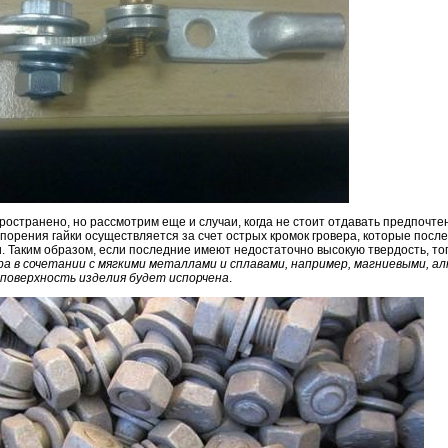
остранено, но рассмотрим еще и случаи, когда не стоит отдавать предпочт
опорения гайки осуществляется за счет острых кромок гровера, которые посл
. Таким образом, если последние имеют недостаточно высокую твердость, то
ра в сочетании с мягкими металлами и сплавами, например, магниевыми, 
 поверхность изделия будет испорчена
.