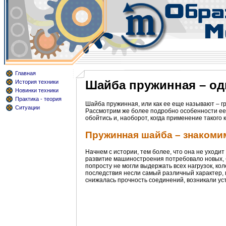
Главная
Шайба пружинная – оди
История техники
Новинки техники
Практика - теория
Шайба пружинная, или как ее еще называют – г
Ситуации
Рассмотрим же более подробно особенности ее к
обойтись и, наоборот, когда применение такого
Пружинная шайба – знакоми
Начнем с истории, тем более, что она не уходит
развитие машиностроения потребовало новых, 
попросту не могли выдержать всех нагрузок, к
последствия несли самый различный характер, 
снижалась прочность соединений, возникали у