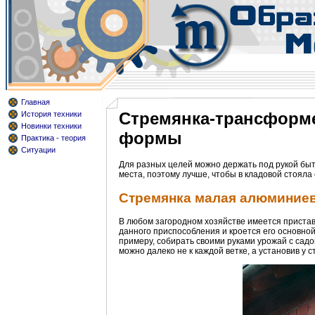
Главная
Стремянка-трансформе
История техники
Новинки техники
формы
Практика - теория
Ситуации
Для разных целей можно держать под рукой быт
места, поэтому лучше, чтобы в кладовой стоял
Стремянка малая алюминиев
В любом загородном хозяйстве имеется приставн
данного приспособления и кроется его основно
примеру, собирать своими руками урожай с сад
можно далеко не к каждой ветке, а установив у 