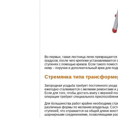
Во-первых, такая лестница легко превращается 
градусов, после чего крепежи устанавливаются 
ступенях с помощью крюков. Если такого помоста
нему – поручни и дополнительный крюк для под
Стремянка типа трансформе
Загородная усадьба требует постоянного ухода 
ежегодно сталкивается с мелкими ремонтами и д
Если для того, чтобы достать книгу с верхней п
операции требуют специального приспособлени
Для большинства работ крайне необходима ст
различные формы по желанию владельца. Состои
ступеней, что отражается на общей длине конст
шарнирными соединениями, позволяющими распо