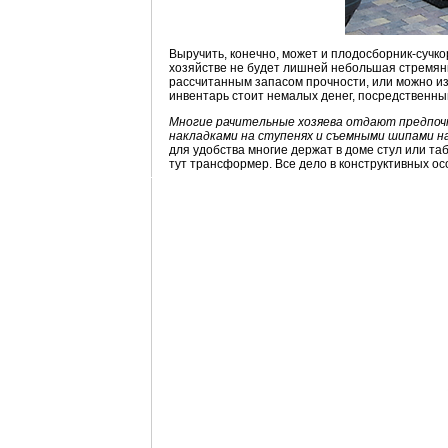
Выручить, конечно, может и плодосборник-сучко
хозяйстве не будет лишней небольшая стремянк
рассчитанным запасом прочности, или можно изг
инвентарь стоит немалых денег, посредственный
Многие рачительные хозяева отдают предпочт
накладками на ступенях и съемными шипами н
для удобства многие держат в доме стул или та
тут трансформер. Все дело в конструктивных о