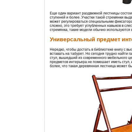
Еще один вариант раздвижной лестницы состоит
ступеней и более. Участки такой стремянки выд
может регулироваться специальными фиксаторам
сложно, это требует углубленных навыков в сл
стремянка, такие модели обычно используются
Универсальный предмет инт
Нередко, чтобы достать в библиотеке книгу с в
вставать на табурет. Но сегодня трудно найти г
стул, вышедший из современного мебельного цех
предметов интерьера не помешает иметь стул, 
более, что такая деревянная лестница может б