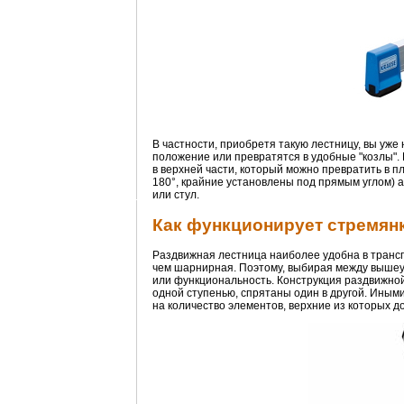
В частности, приобретя такую лестницу, вы уже 
положение или превратятся в удобные "козлы".
в верхней части, который можно превратить в п
180°, крайние установлены под прямым углом) 
или стул.
Как функционирует стремян
Раздвижная лестница наиболее удобна в трансп
чем шарнирная. Поэтому, выбирая между вышеук
или функциональность. Конструкция раздвижной
одной ступенью, спрятаны один в другой. Иным
на количество элементов, верхние из которых д