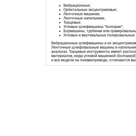
Вибрационные;
Орбитальные эксцентриковые;
Ленточные машинки;
Ленточные напильники;
Торцевые;
Угловые шлифмашины "болгарки";
Бормашины, турбинки или гравировальн
Угловые и вертикальные полировальные
Вибрационные шлифмашины и их эксцентриковые
Ленточные шлифовальные машины и напильники о
аналогах. Торцевые инструменты имеют распол
материалов, когда угловой машинкой (болгаркой
и все модели на пневмоприводе, отличаются вы