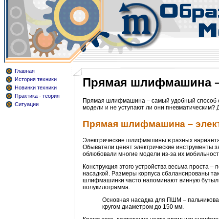
Главная
Прямая шлифмашина – 
История техники
Новинки техники
Практика - теория
Прямая шлифмашина – самый удобный способ об
Ситуации
модели и не уступают ли они пневматическим? Д
Прямая шлифмашина – элект
Электрические шлифмашины в разных варианта
Обыватели ценят электрические инструменты за
облюбовали многие модели из-за их мобильнос
Конструкция этого устройства весьма проста –
насадкой. Размеры корпуса сбалансированы так
шлифмашинки часто напоминают винную бутылку,
полукилограмма.
Основная насадка для ПШМ – пальчикова
кругом диаметром до 150 мм.