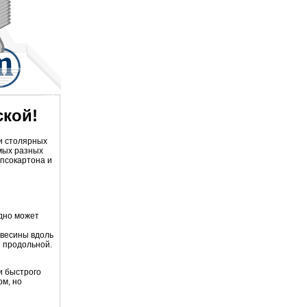
ской!
 и столярных
мых разных
ипсокартона и
здно может
евесины вдоль
и продольной.
и быстрого
ом, но