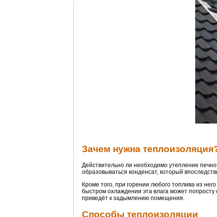
Зачем нужна теплоизоляция
Действительно ли необходимо утепление печной
образовываться конденсат, который впоследств
Кроме того, при горении любого топлива из нег
быстром охлаждении эта влага может попросту о
приведёт к задымлению помещения.
Способы теплоизоляции