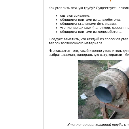
Как утеплить печную трубу? Существует нескол
оштукатуривание;
облицовка плитами из шлакобетона;
облицовка стальными футлярами;
утепление щитами (например, деревянн
облицовка плитами из железобетона.
Следует заметить, что каждый из способов уте
теплоизоляционного материала.
Что касается того, какой именно утеплитель дл
выбрать каолин, минеральную вату, керамзит, би
Утепление оцинкованной трубы с п