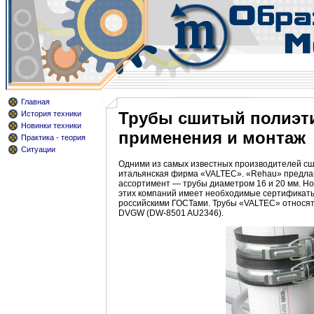
Главная
Трубы сшитый полиэтил
История техники
Новинки техники
применения и монтаж
Практика - теория
Ситуации
Одними из самых известных производителей сш
итальянская фирма «VALTEC». «Rehau» предлаг
ассортимент — трубы диаметром 16 и 20 мм. Но
этих компаний имеет необходимые сертификаты
российскими ГОСТами. Трубы «VALTEC» относят 
DVGW (DW-8501 AU2346).