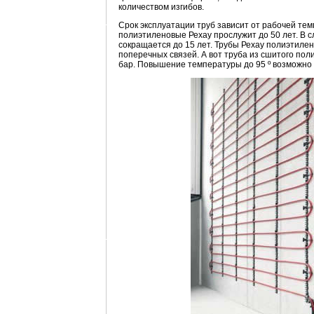
количеством изгибов.
Срок эксплуатации труб зависит от рабочей тем
полиэтиленовые Рехау прослужит до 50 лет. В с
сокращается до 15 лет. Трубы Рехау полиэтил
поперечных связей. А вот труба из сшитого пол
бар. Повышение температуры до 95 º возможно т