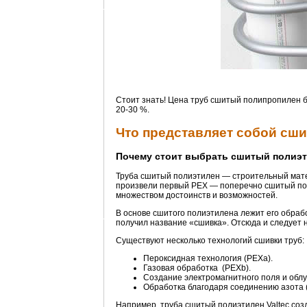
Стоит знать! Цена труб сшитый полипропилен 
20-30 %.
Что представляет собой сш
Почему стоит выбрать сшитый полиэ
Труба сшитый полиэтилен — строительный матер
произвели первый РЕХ — поперечно сшитый пол
множеством достоинств и возможностей.
В основе сшитого полиэтилена лежит его обраб
получил название «сшивка». Отсюда и следует 
Существуют несколько технологий сшивки труб:
Пероксидная технология (РЕХa).
Газовая обработка (РЕХb).
Создание электромагнитного поля и обл
Обработка благодаря соединению азота 
Например, труба сшитый полиэтилен Valtec соз