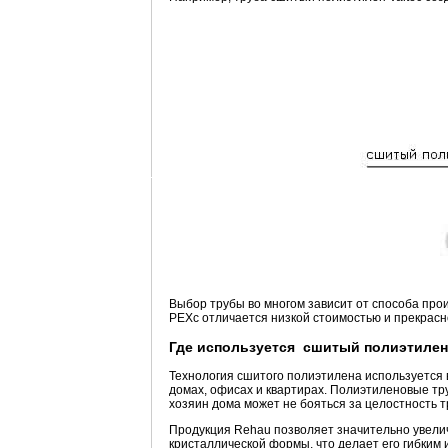
Выбор трубы во многом зависит от способа про
РЕХc отличается низкой стоимостью и прекрасн
Где используется сшитый полиэтилен
Технология сшитого полиэтилена используется в
домах, офисах и квартирах. Полиэтиленовые тр
хозяин дома может не бояться за целостность 
Продукция Rehau позволяет значительно увели
кристаллической формы, что делает его гибким