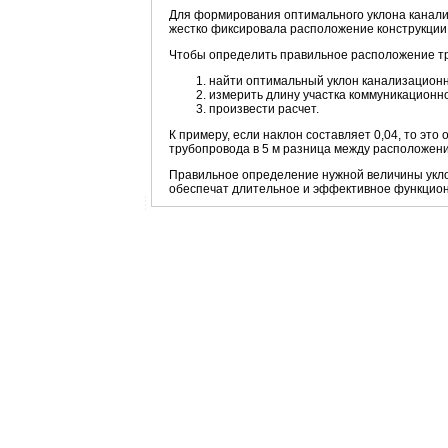
Для формирования оптимального уклона канали
жестко фиксировала расположение конструкции
Чтобы определить правильное расположение т
найти оптимальный уклон канализационн
измерить длину участка коммуникационно
произвести расчет.
К примеру, если наклон составляет 0,04, то это
трубопровода в 5 м разница между расположения
Правильное определение нужной величины укло
обеспечат длительное и эффективное функцио