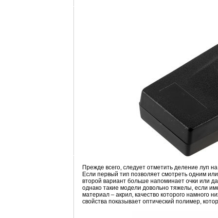
Прежде всего, следует отметить деление луп н
Если первый тип позволяет смотреть одним или 
второй вариант больше напоминает очки или даж
однако такие модели довольно тяжелы, если им
материал – акрил, качество которого намного н
свойства показывает оптический полимер, кото