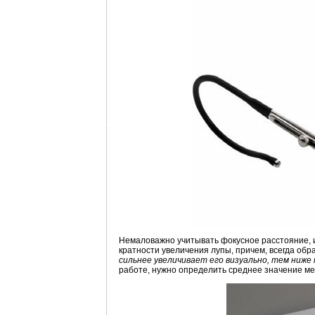
Немаловажно учитывать фокусное расстояние, и
кратности увеличения лупы, причем, всегда об
сильнее увеличивает его визуально, тем ниже
работе, нужно определить среднее значение м