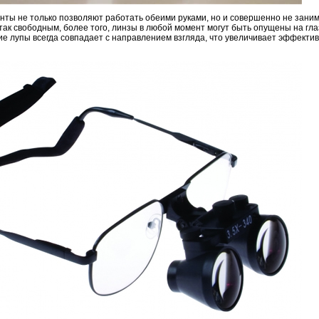
нты не только позволяют работать обеими руками, но и совершенно не зани
так свободным, более того, линзы в любой момент могут быть опущены на гла
ие лупы всегда совпадает с направлением взгляда, что увеличивает эффекти