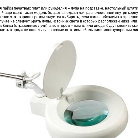
 пайки печатных плат или рукоделия – лупа на подставке, настольный штати
 Чаще всего такая модель бывает с подсветкой, расположенной внутри корпу
Именно этот вариант рекомендуется выбирать, если вам необходимо встроенно
лучае не следует брать лупы, источник света в которых расположен ниже ил
ь блики (отраженные лучи), а во втором – лампы или диоды будут слепить скв
идеть в продаже напольные высокие штативы с большими монокулярными ли