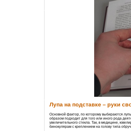
Лупа на подставке – руки с
Основной фактор, по которому выбираются лупы
образом подходит для того или иного рода дея
увеличительного стекла. Так, в медицине, юве
бинокулярам с креплением на голову типа обруч