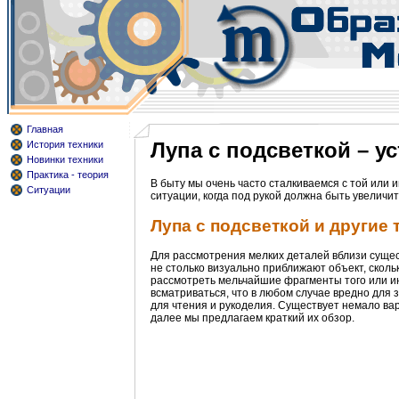
Главная
Лупа с подсветкой – 
История техники
Новинки техники
Практика - теория
В быту мы очень часто сталкиваемся с той или
Ситуации
ситуации, когда под рукой должна быть увеличи
Лупа с подсветкой и другие 
Для рассмотрения мелких деталей вблизи сущест
не столько визуально приближают объект, скольк
рассмотреть мельчайшие фрагменты того или ино
всматриваться, что в любом случае вредно для 
для чтения и рукоделия. Существует немало вар
далее мы предлагаем краткий их обзор.