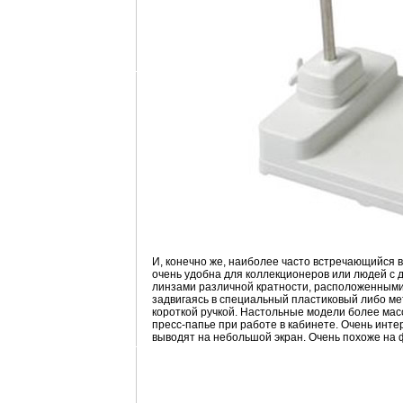
И, конечно же, наиболее часто встречающийся в
очень удобна для коллекционеров или людей с д
линзами различной кратности, расположенными 
задвигаясь в специальный пластиковый либо ме
короткой ручкой. Настольные модели более масс
пресс-папье при работе в кабинете. Очень инт
выводят на небольшой экран. Очень похоже на 