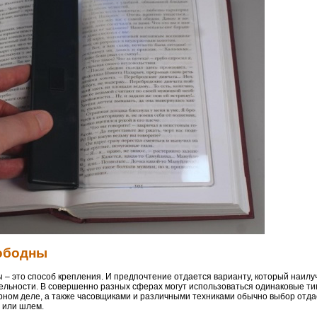
вободны
 – это способ крепления. И предпочтение отдается варианту, который наил
тельности. В совершенно разных сферах могут использоваться одинаковые т
лирном деле, а также часовщиками и различными техниками обычно выбор отд
 или шлем.