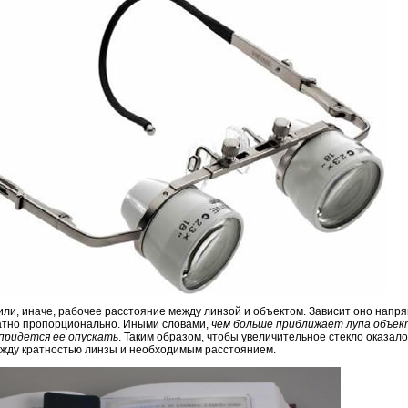
ли, иначе, рабочее расстояние между линзой и объектом. Зависит оно напр
ратно пропорционально. Иными словами,
чем больше приближает лупа объек
 придется ее опускать
. Таким образом, чтобы увеличительное стекло оказал
ежду кратностью линзы и необходимым расстоянием.