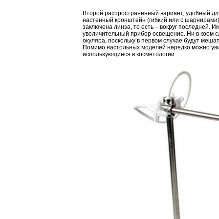
Второй распространенный вариант, удобный для
настенный кронштейн (гибкий или с шарнирами).
заключена линза, то есть – вокруг последней. 
увеличительный прибор освещение. Ни в коем с
окуляра, поскольку в первом случае будут мешат
Помимо настольных моделей нередко можно ув
использующиеся в косметологии.