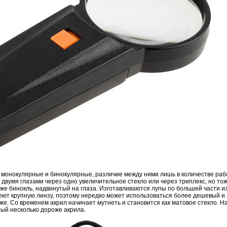
а монокулярные и бинокулярные, различие между ними лишь в количестве раб
двумя глазами через одно увеличительное стекло или через триплекс, но тож
е бинокль, надвинутый на глаза. Изготавливаются лупы по большей части из
еют крупную линзу, поэтому нередко может использоваться более дешевый и 
иже. Со временем акрил начинает мутнеть и становится как матовое стекло. 
рый несколько дороже акрила.