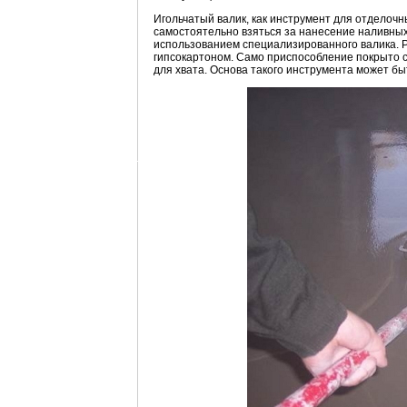
Игольчатый валик, как инструмент для отделоч
самостоятельно взяться за нанесение наливных 
использованием специализированного валика. Р
гипсокартоном. Само приспособление покрыто сп
для хвата. Основа такого инструмента может быт