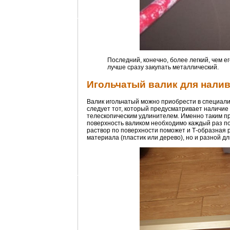
Последний, конечно, более легкий, чем ег
лучше сразу закупать металлический.
Игольчатый валик для налив
Валик игольчатый можно приобрести в специализ
следует тот, который предусматривает наличие
телескопическим удлинителем. Именно таким пр
поверхность валиком необходимо каждый раз по
раствор по поверхности поможет и Т-образная ре
материала (пластик или дерево), но и разной д