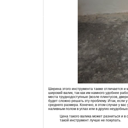
Ширина этого инструмента также отличается и м
широкий валик, так как им намного удобнее рабо
места труднодоступные (возле плинтусов, двери,
будет сложно решать эту проблему.
Итак, если 
среднего размера. Конечно, в этом случае у вас 
наливным полом в углах или в других неудобных
Цена такого валика может разниться и в с
такой инструмент лучше не покупать.