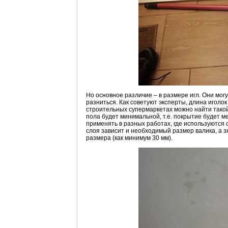
Но основное различие – в размере игл. Они мог
разниться. Как советуют эксперты, длина иголо
строительных супермаркетах можно найти такой 
пола будет минимальной, т.е. покрытие будет м
применять в разных работах, где используются 
слоя зависит и необходимый размер валика, а 
размера (как минимум 30 мм).