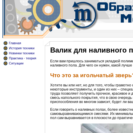
Главная
Валик для наливного п
История техники
Новинки техники
Практика - теория
Если вам пришлось заниматься укладкой полимер
Ситуации
наливного пола. Для чего он нужен, какой лучше
Что это за игольчатый зверь
Хотите вы или нет, но для того, чтобы грамотн
некоторые инструменты, и один из них – специ
труда позволяет получить прочное, красивое и 
смесь напольного покрытия, что в свою очередь
приспособления во многом зависит, будет ли в
Если говорить о наливных полах, более известн
самовыравнивающимися смесями. Их минимальная
пол сам выравнивается в плоскости до практичес