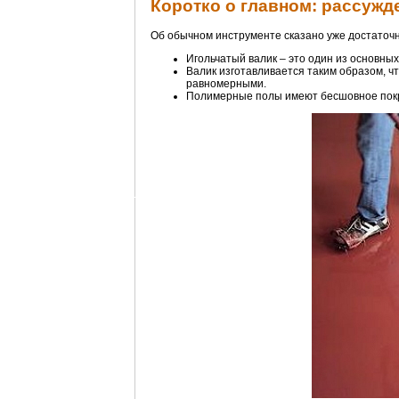
Коротко о главном: рассужд
Об обычном инструменте сказано уже достаточн
Игольчатый валик – это один из основны
Валик изготавливается таким образом, ч
равномерными.
Полимерные полы имеют бесшовное пок