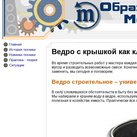
Главная
Ведро с крышкой как 
История техники
Новинки техники
Практика - теория
Во время строительных работ у мастера каждая
Ситуации
мусор и разводить всевозможные смеси. Конечно,
заменить, мы сегодня и поговорим.
Ведро строительное – унив
В силу сложившихся обстоятельств в быту без ве
Мы набираем и храним воду в ведре, используе
полезная в хозяйстве емкость. Практически все