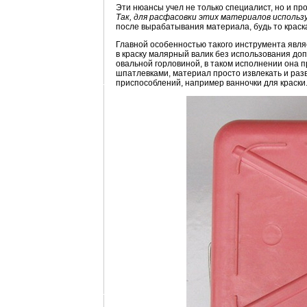
Эти нюансы учел не только специалист, но и пр
Так, для расфасовки этих материалов использ
после вырабатывания материала, будь то краск
Главной особенностью такого инструмента явля
в краску малярный валик без использования д
овальной горловиной, в таком исполнении она п
шпатлевками, материал просто извлекать и раз
приспособлений, например ванночки для краски