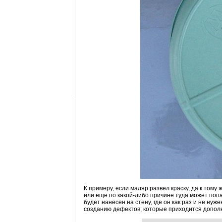
К примеру, если маляр развел краску, да к тому
или еще по какой-либо причине туда может попа
будет нанесен на стену, где он как раз и не нуж
созданию дефектов, которые приходится допол