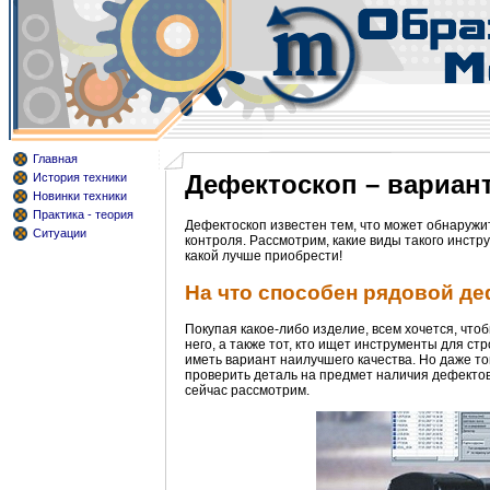
Главная
Дефектоскоп – вариан
История техники
Новинки техники
Практика - теория
Дефектоскоп известен тем, что может обнаруж
Ситуации
контроля. Рассмотрим, какие виды такого инстр
какой лучше приобрести!
На что способен рядовой д
Покупая какое-либо изделие, всем хочется, что
него, а также тот, кто ищет инструменты для с
иметь вариант наилучшего качества. Но даже то
проверить деталь на предмет наличия дефектов
сейчас рассмотрим.