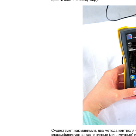
Существуют, как минимум, два метода контроля
классифицируются как активные (динамичные) и