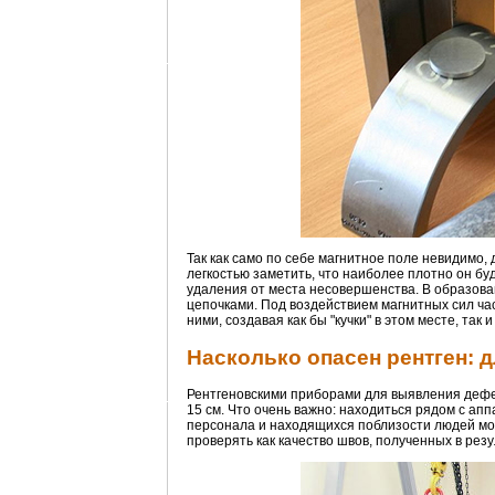
Так как само по себе магнитное поле невидимо,
легкостью заметить, что наиболее плотно он б
удаления от места несовершенства. В образов
цепочками. Под воздействием магнитных сил ча
ними, создавая как бы "кучки" в этом месте, так
Насколько опасен рентген: 
Рентгеновскими приборами для выявления дефе
15 см. Что очень важно: находиться рядом с а
персонала и находящихся поблизости людей мо
проверять как качество швов, полученных в резу