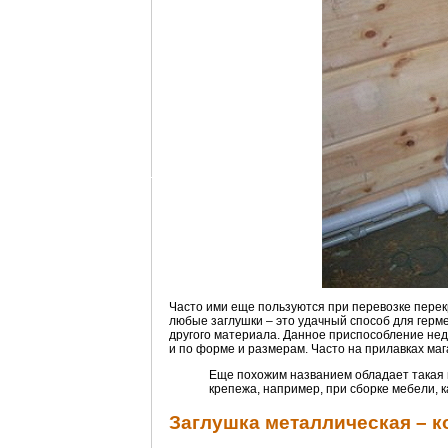
Часто ими еще пользуются при перевозке перек
любые заглушки – это удачный способ для герме
другого материала. Данное приспособление недо
и по форме и размерам. Часто на прилавках ма
Еще похожим названием обладает такая 
крепежа, например, при сборке мебели, к
Заглушка металлическая – к