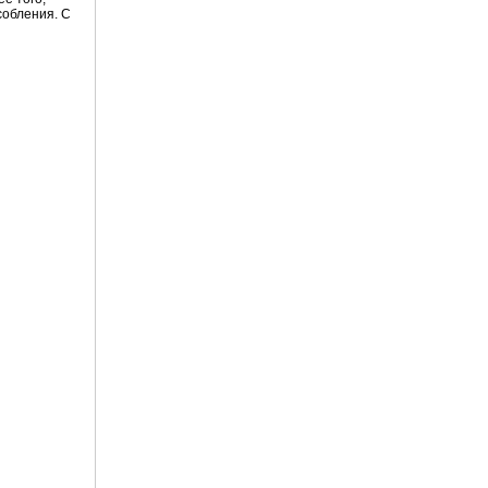
собления. С