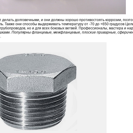
т делать долговечными, и они должны хорошо противостоять коррозии, поэто
ь. Также они способы выдерживать температуру от -70 до +650 градусов Цел
трубопроводов, но и для всех боковых ветвей. Профессионалы, мастера и н
ушками.
Популярны фланцевые, межфланцевые, плоские приварные, сфериче
.