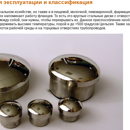
я эксплуатации и классификация
нальном хозяйстве, но также и в пищевой, молочной, пивоваренной, фармаце
 напоминает работу фланцев. То есть это круглые стальные диски с отверс
 между собой, они нужны, чтобы перекрывать их. Данное приспособление нео
ерживать высокие температуры, порой и до +500 градусов Цельсия. Также за
 поток рабочей среды и на торцевых отверстиях трубопроводов.