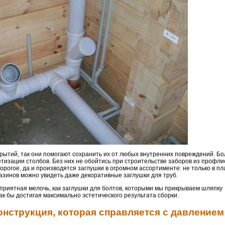
рытий, так они помогают сохранить их от любых внутренних повреждений. Бол
тизации столбов. Без них не обойтись при строительстве заборов из профли
рогое, да и производятся заглушки в огромном ассортименте: не только в пл
газинов можно увидеть даже декоративные заглушки для труб.
приятная мелочь, как заглушки для болтов, которыми мы прикрываем шляпку
ак бы достигая максимально эстетического результата сборки.
онструкция, которая справляется с давлением