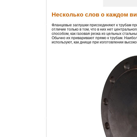
Несколько слов о каждом ви
Фланцевые заглушки присоединяют к трубам п
отличие только в том, что в них нет центрально
способом, как газовая резка из цельных стальн
Обычно их приваривают прямо к трубам. Наибол
используют, как днище при изготовлении высоко