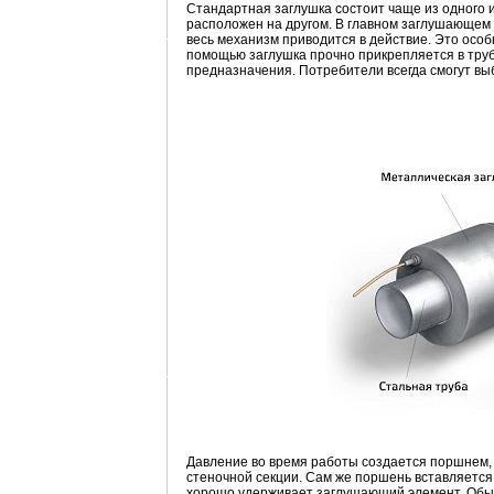
Стандартная заглушка состоит чаще из одного ил
расположен на другом. В главном заглушающем 
весь механизм приводится в действие. Это особ
помощью заглушка прочно прикрепляется в труб
предназначения. Потребители всегда смогут вы
Давление во время работы создается поршнем, 
стеночной секции. Сам же поршень вставляется 
хорошо удерживает заглушающий элемент. Обычн