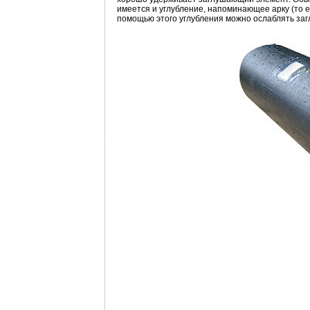
имеется и углубление, напоминающее арку (то е
помощью этого углубления можно ослаблять заг