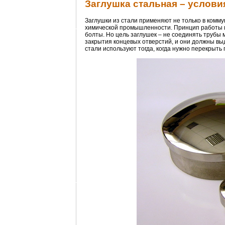
Заглушка стальная – услови
Заглушки из стали применяют не только в комму
химической промышленности. Принцип работы их
болты. Но цель заглушек – не соединять трубы
закрытия концевых отверстий, и они должны выд
стали используют тогда, когда нужно перекрыть