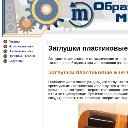
Главная
Заглушки пластиковые 
История техники
Новинки техники
Практика - теория
Заглушки пластиковые и металлические относят
Ситуации
также они необходимы при изготовлении различ
Заглушки пластиковые и не 
Наиболее часто можно увидеть, что заглушка ст
время для их изготовления используется и пла
применение заглушек – перекрытие концов отве
в том же трубопроводе. При изготовлении емкос
сосуды, аппараты на нефтяных, энергетических