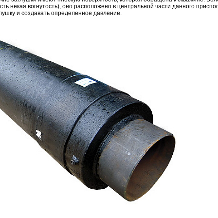
сть некая вогнутость), оно расположено в центральной части данного приспо
лушку и создавать определенное давление.