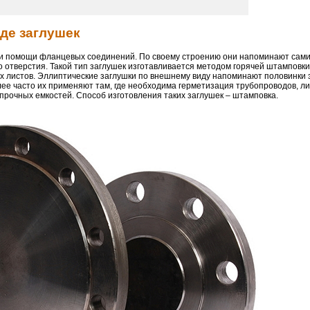
де заглушек
ри помощи фланцевых соединений. По своему строению они напоминают сам
го отверстия. Такой тип заглушек изготавливается методом горячей штамповки
ых листов. Эллиптические заглушки по внешнему виду напоминают половинки 
ее часто их применяют там, где необходима герметизация трубопроводов, ли
прочных емкостей. Способ изготовления таких заглушек – штамповка.