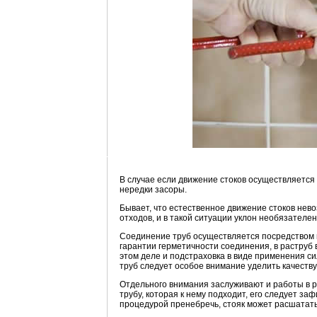
В случае если движение стоков осуществляется
нередки засоры.
Бывает, что естественное движение стоков нево
отходов, и в такой ситуации уклон необязателен
Соединение труб осуществляется посредством в
гарантии герметичности соединения, в раструб
этом деле и подстраховка в виде применения си
труб следует особое внимание уделить качеству 
Отдельного внимания заслуживают и работы в р
трубу, которая к нему подходит, его следует з
процедурой пренебречь, стояк может расшатать