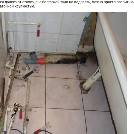
тся далеко от стояка, а с болгаркой туда не подлезть, можно просто разбить 
таточной хрупкостью.