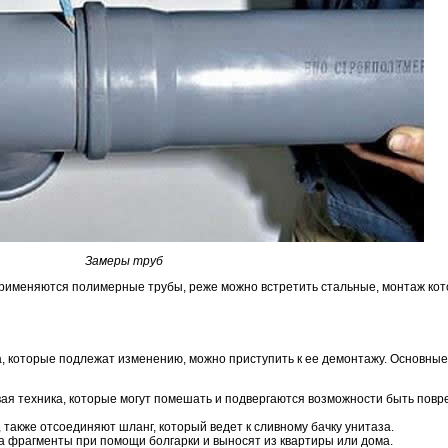
Замеры труб
рименяются полимерные трубы, реже можно встретить стальные, монтаж кот
та, которые подлежат изменению, можно приступить к ее демонтажу. Основны
овая техника, которые могут помешать и подвергаются возможности быть пов
также отсоединяют шланг, который ведет к сливному бачку унитаза.
 фрагменты при помощи болгарки и выносят из квартиры или дома.