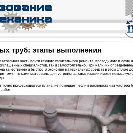
ых труб: этапы выполнения
зательная часть почти каждого капитального ремонта, проводимого в кухне и
риглашенных специалистов, так и самостоятельно. При наличии определенн
на качественно и быстро, а экономия материальных средств в этом случае д
аря тому, что сами материалы для устройства канализации имеют невысокую с
да.
т точно придерживаться плана, не помешает, если в распоряжении мастера 
работ.