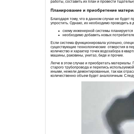
работы, составить их план и провести тщательн
Планирование и приобретение матер
Благодаря тому, что в данном случае не будет 
упростить. Однако, их необходимо проводить в д
схему инженерной системы планируется 
необходимо добавить новых потребител
Если система функционировала успешно, специ
существующие технологические отверстия в пер
количество и характер точек водозабора в квар
машины, раковины, унитаз, биде и прочие.
Легче в этом случае и приобретать материалы.
старого трубопровода и перепись используемой
иными, нежели демонтированные, так как отрас
количественно объем будет аналогичным. След