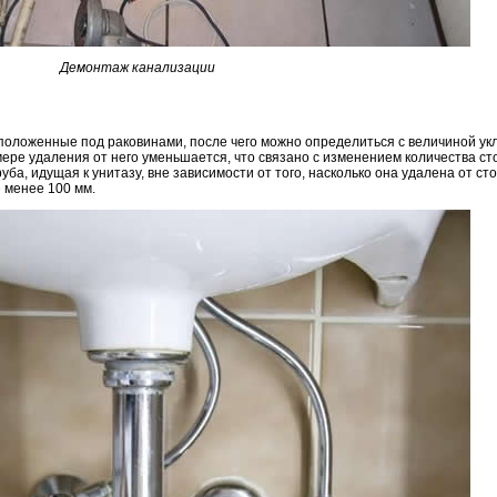
Демонтаж канализации
сположенные под раковинами, после чего можно определиться с величиной ук
мере удаления от него уменьшается, что связано с изменением количества ст
уба, идущая к унитазу, вне зависимости от того, насколько она удалена от сто
 менее 100 мм.