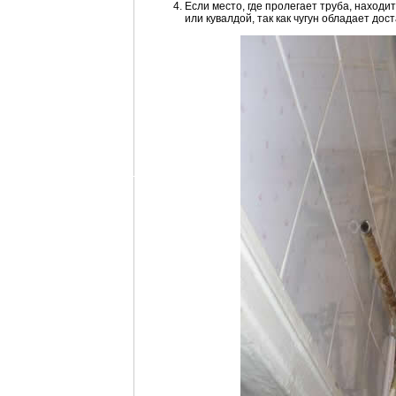
Если место, где пролегает труба, находи
или кувалдой, так как чугун обладает дос