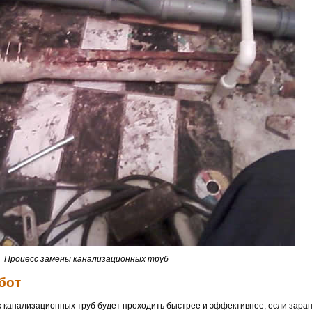
Процесс замены канализационных труб
бот
ых канализационных труб будет проходить быстрее и эффективнее, если зара