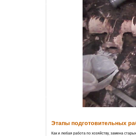
Этапы подготовительных ра
Как и любая работа по хозяйству, замена стар