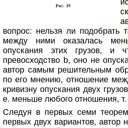
и
с
а
вопрос: нельзя ли подобрать 
между ними оказалась мен
опускания этих грузов, и ч
превосходство b, оно не опуск
автор самым решительным обра
по его мнению, отношение меж
кривизну опускания двух грузов с
е. меньше любого отношения, т.
Следуя в первых семи теорем
первых двух вариантов, автор н