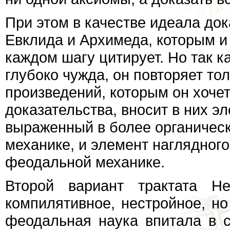
При этом в качестве идеала до
Евклида и Архимеда, которым и
каждом шагу цитирует. Но так к
глубоко чужда, он повторяет то
произведений, которым он хоче
доказательства, вносит в них э
выраженный в более органическ
механике, и элемент наглядног
феодальной механике.
Второй вариант трактата Н
компилятивное, нестройное, н
феодальная наука впитала в 