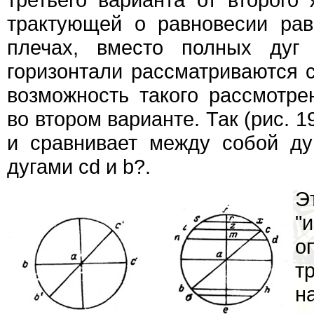
трактующей о равновесии ра
плечах, вместо полных дуг
горизонтали рассматриваются с
возможность такого рассмотре
во втором варианте. Так (рис. 1
и сравнивает между собой дуг
дугами cd и b?.
Э
"
о
т
н