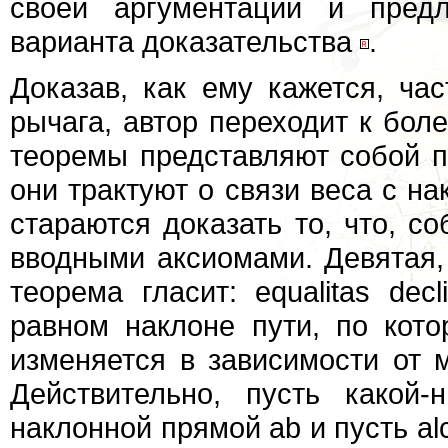
своей аргументации и пред
варианта доказательства
.
Доказав, как ему кажется, ча
рычага, автор переходит к бол
теоремы представляют собой 
они трактуют о связи веса с нак
стараются доказать то, что, с
вводными аксиомами. Девятая,
теорема гласит: equalitas declin
равном наклоне пути, по кото
изменяется в зависимости от м
Действительно, пусть какой-
наклонной прямой аb и пусть alc