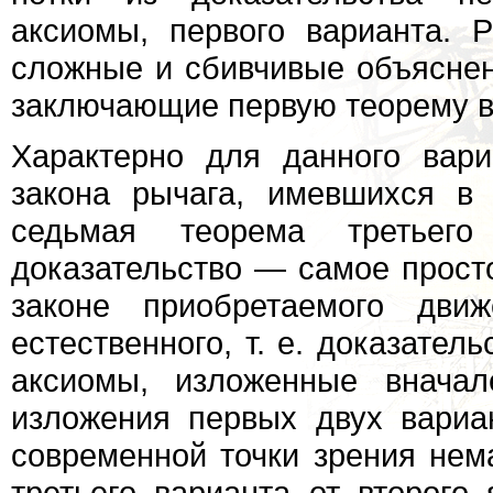
аксиомы, первого варианта. 
сложные и сбивчивые объяснени
заключающие первую теорему вт
Характерно для данного вари
закона рычага, имевшихся в 
седьмая теорема третьего
доказательство — самое прост
законе приобретаемого дви
естественного, т. е. доказате
аксиомы, изложенные внача
изложения первых двух вариа
современной точки зрения нем
третьего варианта от второго 