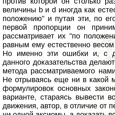
против которой он столько ра
величины b и d иногда как есте
положению" и путая эти, по ег
первой пропорции он прини
рассматривает их "по положен
равным ему естественно весом 
Но именно эти ошибки и, с 
данного доказательства делают
метода рассматриваемого нами
Не отрываясь еще ни в какой 
формулировок основных закон
варианте, стараясь вывести в
движения, автор, в отличие от п
ни одной аксиомы, а доказать вс