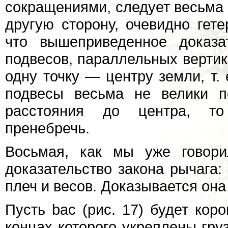
сокращениями, следует весьма
другую сторону, очевидно гете
что вышеприведенное доказа
подвесов, параллельных вертик
одну точку — центру земли, т. 
подвесы весьма не велики п
расстояния до центра, то
пренебречь.
Восьмая, как мы уже говори
доказательство закона рычага
плеч и весов. Доказывается он
Пусть bас (рис. 17) будет кор
концах которого укреплены груз