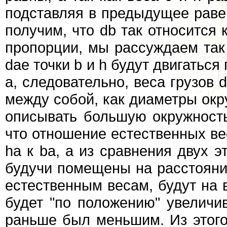
подставляя в предыдущее равен
получим, что db так относится к
пропорции, мы рассуждаем так (
dae точки b и h будут двигаться
а, следовательно, веса грузов 
между собой, как диаметры окру
описывать большую окружность
что отношение естественных ве
ha к bа, а из сравнения двух эт
будучи помещены на расстояни
естественным весам, будут на 
будет "по положению" увеличив
раньше был меньшим. Из этого