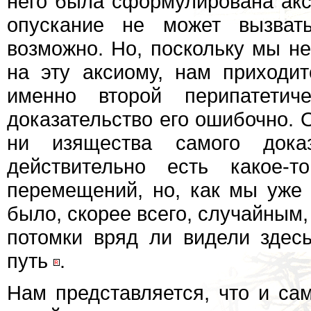
него была сформулирована акс
опускание не может вызват
возможно. Но, поскольку мы не
на эту аксиому, нам приходит
именно второй перипатетич
доказательство его ошибочно. 
ни изящества самого дока
действительно есть какое-т
перемещений, но, как мы уже 
было, скорее всего, случайным,
потомки вряд ли видели здес
путь
.
Нам представляется, что и сам