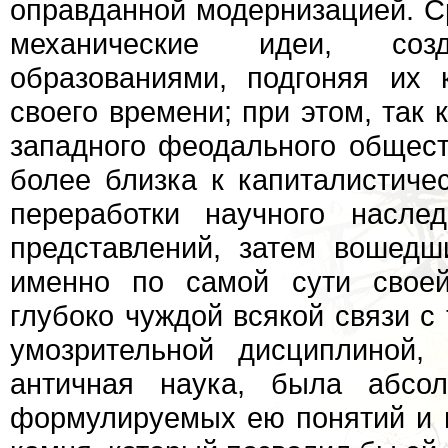
оправданной модернизацией. С
механические идеи, соз
образованиями, подгоняя их
своего времени; при этом, так 
западного феодального общест
более близка к капиталистиче
переработки научного насле
представлений, затем вошедш
именно по самой сути своей
глубоко чуждой всякой связи с 
умозрительной дисциплиной,
античная наука, была абсол
формулируемых ею понятий и п