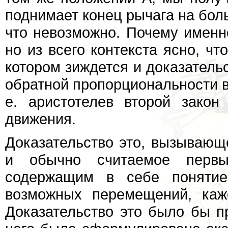
поднимает конец рычага на боль
что невозможно. Почему именно
но из всего контекста ясно, чт
котором зиждется и доказател
обратной пропорциональности в
е. аристотелев второй зако
движения.
Доказательство это, вызываю
и обычно считаемое первым
содержащим в себе поняти
возможных перемещений, каж
Доказательство это было бы п