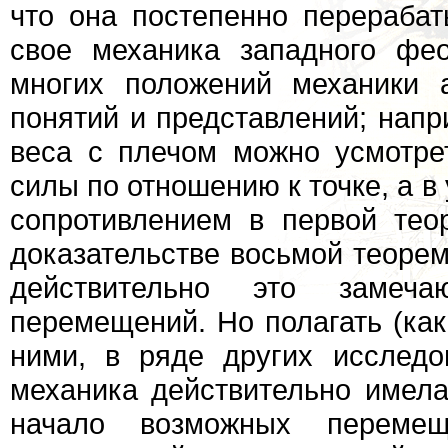
что она постепенно перерабат
свое механика западного фе
многих положений механики 
понятий и представлений; напр
веса с плечом можно усмотре
силы по отношению к точке, а 
сопротивлением в первой тео
доказательстве восьмой теоре
действительно это замеч
перемещений. Но полагать (как
ними, в ряде других исследо
механика действительно имел
начало возможных переме