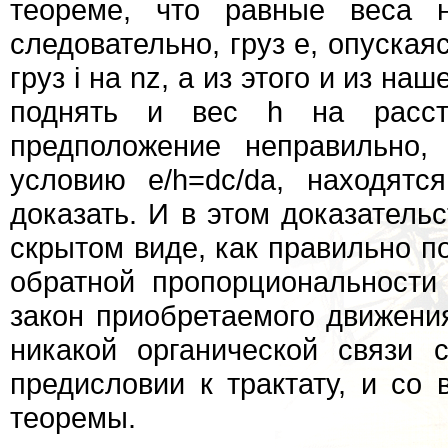
теореме, что равные веса 
следовательно, груз е, опуская
груз i на nz, а из этого и из н
поднять и вес h на расст
предположение неправильно,
условию e/h=dc/da, находятс
доказать. И в этом доказательс
скрытом виде, как правильно п
обратной пропорциональности 
закон приобретаемого движения
никакой органической связи
предисловии к трактату, и со
теоремы.