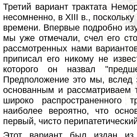
Третий вариант трактата Немор
несомненно, в XIII в., поскольк
времени. Впервые подробно из
мы уже отмечали, счел его ст
рассмотренных нами вариантов
приписал его никому не извес
которого он назвал "предш
Предположение это мы, вслед 
основанным и рассматриваем т
широко распространенного тр
наиболее вероятно, что осн
первый, чисто перипатетический
Этот вариант был издан из 