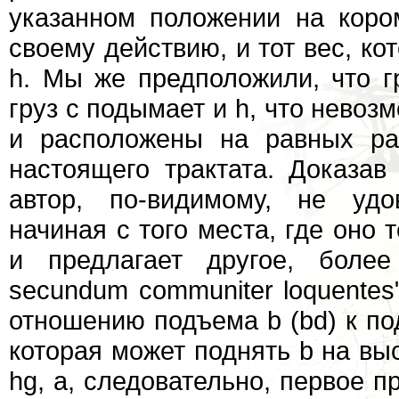
указанном положении на коро
своему действию, и тот вес, ко
h. Мы же предположили, что гр
груз с подымает и h, что невозм
и расположены на равных ра
настоящего трактата. Доказав
автор, по-видимому, не удо
начиная с того места, где оно 
и предлагает другое, более п
secundum communiter loquentes
отношению подъема b (bd) к под
которая может поднять b на выс
hg, а, следовательно, первое п