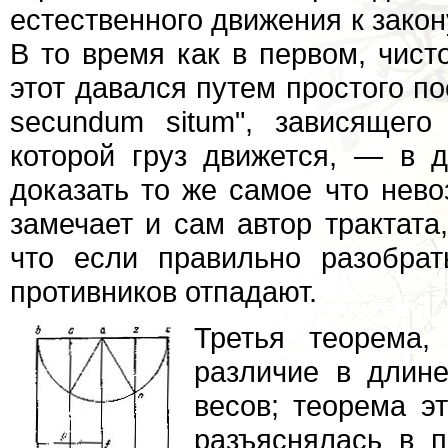
естественного движения к закон
В то время как в первом, чист
этот давался путем простого по
secundum situm", зависящего
которой груз движется, — в 
доказать то же самое что нев
замечает и сам автор трактата,
что если правильно разобрат
противников отпадают.
Третья теорема,
различие в длине
весов; теорема э
разъяснялась в п