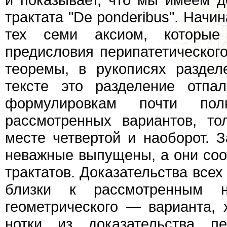
трактата "De ponderibus". Начи
тех семи аксиом, которы
предисловия перипатетическог
теоремы, в рукописях раздел
тексте это разделение отпа
формулировкам почти пол
рассмотренных вариантов, то
месте четвертой и наоборот. 
неважные выпущены, а они соо
трактатов. Доказательства всех
близки к рассмотренным н
геометрического — варианта, 
нотки из доказательства пе