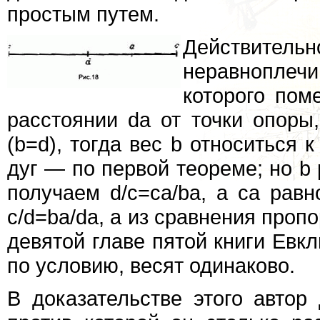
простым путем.
Действительн
неравноплеч
которого пом
расстоянии da от точки опоры,
(b=d), тогда вес b относиться 
дуг — по первой теореме; но b 
получаем d/c=ca/ba, а ca равн
c/d=ba/da, а из сравнения пропо
девятой главе пятой книги Евкл
по условию, весят одинаково.
В доказательстве этого автор