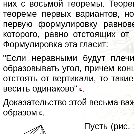
них с восьмой теоремы. Теоре
теореме первых вариантов, н
первую формулировку равнове
которого, равно отстоящих от
Формулировка эта гласит:
"Если неравными будут плеч
образовывать угол, причем кон
отстоять от вертикали, то таки
весить одинаково"
.
Доказательство этой весьма в
образом
.
Пусть (рис.