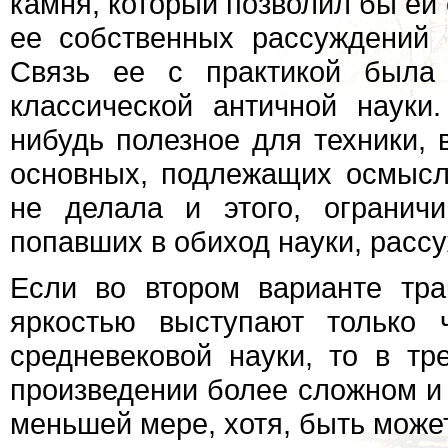
камня, который позволил бы ей 
ее собственных рассуждений 
Связь ее с практикой была 
классической античной науки
нибудь полезное для техники, 
основных, подлежащих осмысл
не делала и этого, огранич
попавших в обиход науки, рассу
Если во втором варианте тр
яркостью выступают только 
средневековой науки, то в тр
произведении более сложном и 
меньшей мере, хотя, быть может