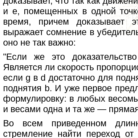
доказывает, что так как движен
и е, помещенных в одной точк
время, причем доказывает э
выражает сомнение в убедительн
оно не так важно:
"Если же это доказательств
Является ли скорость пропорцио
если g в d достаточно для подн
поднятия b. И уже первое пред
формулировку: в любых весомы
и весами одна и та же — пряма
Во всем приведенном длин
стремление найти переход от