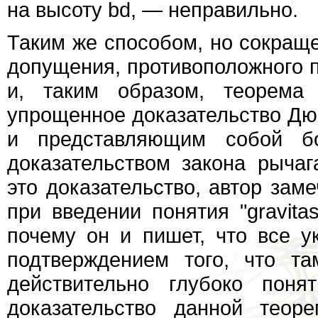
на высоту bd, — неправильно.
Таким же способом, но сокращ
допущения, противоположного п
и, таким образом, теорема 
упрощенное доказательство Дю
и представляющим собой б
доказательством закона рычаг
это доказательство, автор заме
при введении понятия "gravita
почему он и пишет, что все 
подтверждением того, что та
действительно глубоко поня
доказательство данной тео