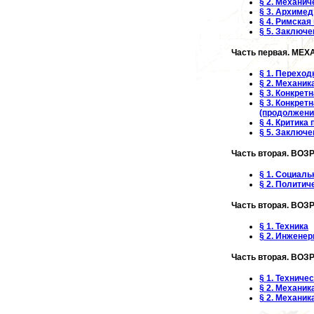
§ 2. Механи
§ 3. Архимед
§ 4. Римска
§ 5. Заключе
Часть первая. МЕХ
§ 1. Перехо
§ 2. Механик
§ 3. Конкрет
§ 3. Конкрет
(продолжени
§ 4. Критика
§ 5. Заключе
Часть вторая. ВО
§ 1. Социал
§ 2. Политич
Часть вторая. ВОЗ
§ 1. Техника
§ 2. Инжене
Часть вторая. ВОЗ
§ 1. Техниче
§ 2. Механик
§ 2. Механик