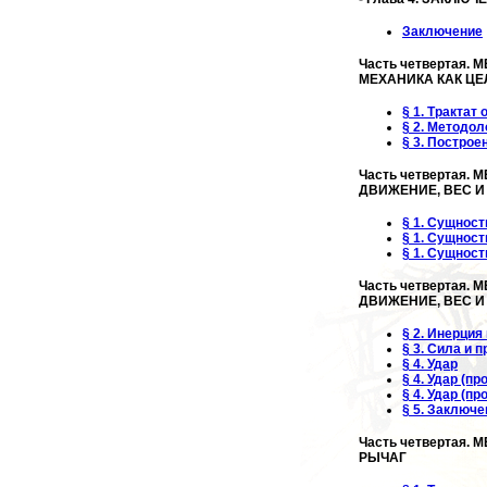
Заключение
Часть четвертая. 
МЕХАНИКА КАК ЦЕ
§ 1. Трактат
§ 2. Методол
§ 3. Построе
Часть четвертая. 
ДВИЖЕНИЕ, ВЕС И
§ 1. Сущнос
§ 1. Сущнос
§ 1. Сущнос
Часть четвертая. 
ДВИЖЕНИЕ, ВЕС И
§ 2. Инерция
§ 3. Сила и 
§ 4. Удар
§ 4. Удар (п
§ 4. Удар (п
§ 5. Заключе
Часть четвертая. 
РЫЧАГ