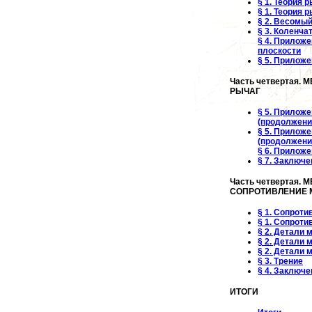
§ 1. Теория 
§ 1. Теория 
§ 2. Весомы
§ 3. Коленча
§ 4. Приложе
плоскости
§ 5. Приложе
Часть четвертая. 
РЫЧАГ
§ 5. Приложе
(продолжени
§ 5. Приложе
(продолжени
§ 6. Приложе
§ 7. Заключе
Часть четвертая. 
CОПРОТИВЛЕНИЕ М
§ 1. Сопрот
§ 1. Сопрот
§ 2. Детали 
§ 2. Детали
§ 2. Детали
§ 3. Трение
§ 4. Заключе
ИТОГИ